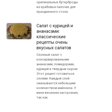
оригинальные бутерброды
из крабовых палочек для
праздничного стола.
Салат с курицей и
ананасами:
классические
рецепты очень
вкусных салатов
Слоеный салат с
консервированными
ананасами, помидорами,
курицей и твердым сыром
Этот рецепт готовиться
слоями. Каждый слой
смазывается небольшим
количеством майонеза. У
меня весеннее настроение,
так как