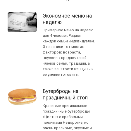
Экономное меню на
неделю
Примерное меню на неделю
для 4 человек Рацион
каждой семьи индивидуален.
Это зависит от многих
факторов: возраста,
вкусовых предпочтений
членов семьи, традиций, а
также занятости женщины и
ее умения готовить.
Бутерброды на
праздничный стол
Красивые оригинальные
праздничные бутерброды
«Цветы» с крабовыми
палочками Недорогие, но
очень красивые, вкусные и