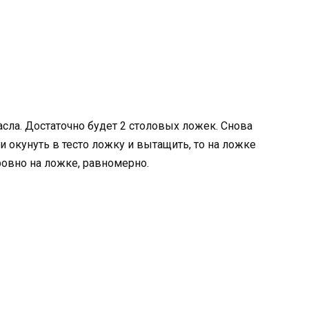
асла. Достаточно будет 2 столовых ложек. Снова
ли окунуть в тесто ложку и вытащить, то на ложке
 ровно на ложке, равномерно.