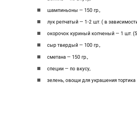
шампиньоны — 150 гр.,
лук репчатый — 1-2 шт. ( в зависимости
окорочок куриный копченый — 1 шт. (50
сыр твердый — 100 гр.,
сметана — 150 гр.,
специи — по вкусу,
зелень, овощи для украшения тортика 