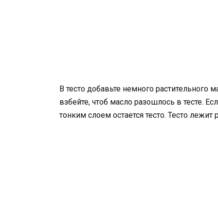
В тесто добавьте немного растительного м
взбейте, чтоб масло разошлось в тесте. Ес
тонким слоем остается тесто. Тесто лежит