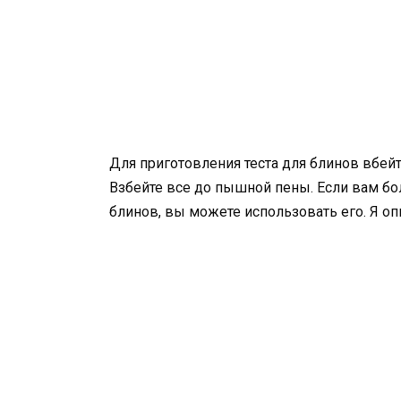
Для приготовления теста для блинов вбейте
Взбейте все до пышной пены. Если вам бо
блинов, вы можете использовать его. Я оп