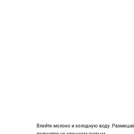
Влейте молоко и холодную воду. Размешайт
получится не слишком густым.