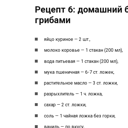
Рецепт 6: домашний 
грибами
яйцо куриное — 2 шт.,
молоко коровье — 1 стакан (200 мл),
вода питьевая — 1 стакан (200 мл),
мука пшеничная — 6-7 ст. ложек,
растительное масло — 3 ст. ложки,
разрыхлитель — 1 ч. ложка,
сахар — 2 ст. ложки,
соль — 1 чайная ложка без горки,
ваниль — по вкусу,