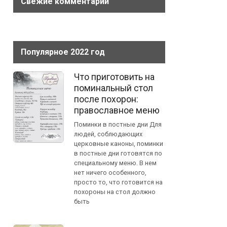
Свежие комментарии
Популярное 2022 год
Что приготовить на
поминальный стол
после похорон:
православное меню
Поминки в постные дни Для
людей, соблюдающих
церковные каноны, поминки
в постные дни готовятся по
специальному меню. В нем
нет ничего особенного,
просто то, что готовится на
похороны на стол должно
быть