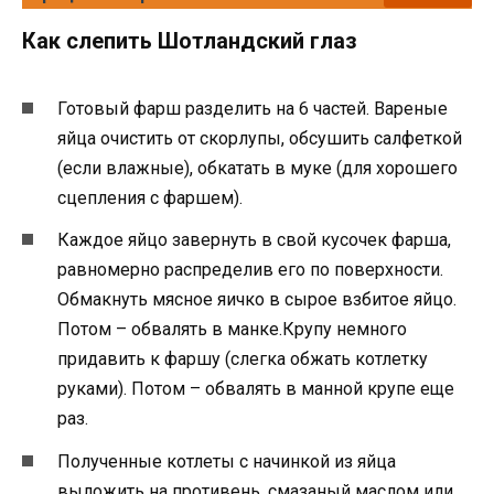
Как слепить Шотландский глаз
Готовый фарш разделить на 6 частей. Вареные
яйца очистить от скорлупы, обсушить салфеткой
(если влажные), обкатать в муке (для хорошего
сцепления с фаршем).
Каждое яйцо завернуть в свой кусочек фарша,
равномерно распределив его по поверхности.
Обмакнуть мясное яичко в сырое взбитое яйцо.
Потом – обвалять в манке.Крупу немного
придавить к фаршу (слегка обжать котлетку
руками). Потом – обвалять в манной крупе еще
раз.
Полученные котлеты с начинкой из яйца
выложить на противень, смазаный маслом или