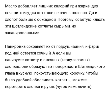
Масло добавляет лишних калорий при жарке, для
печени-желудка это тоже не очень полезно. Да и
хлопот больше с обжаркой. Поэтому, советую класть
эти шотландские котлеты сырыми, но
запанированными.
Панировка сохраняет их от подсушивания, и фарш
под ней остается сочный. А если вы
панируете котлету в овсяных (геркулесовых)
хлопьях, они образуют на поверхности Шотландского
глаза вкусную похрустывающую корочку. Чтобы
было удобней обваливать котлеты, можете
перетереть хлопья в руках (чуток измельчить).