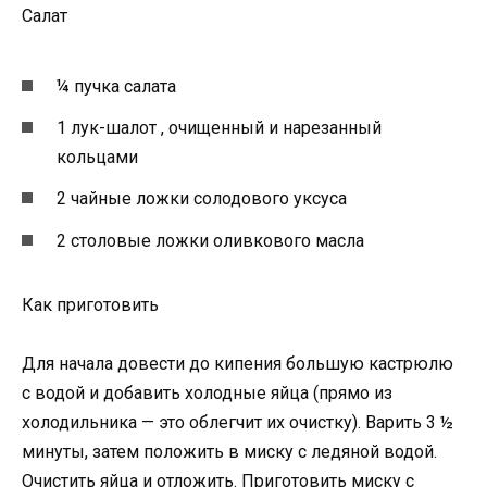
Салат
¼ пучка салата
1 лук-шалот , очищенный и нарезанный
кольцами
2 чайные ложки солодового уксуса
2 столовые ложки оливкового масла
Как приготовить
Для начала довести до кипения большую кастрюлю
с водой и добавить холодные яйца (прямо из
холодильника — это облегчит их очистку). Варить 3 ½
минуты, затем положить в миску с ледяной водой.
Очистить яйца и отложить. Приготовить миску с