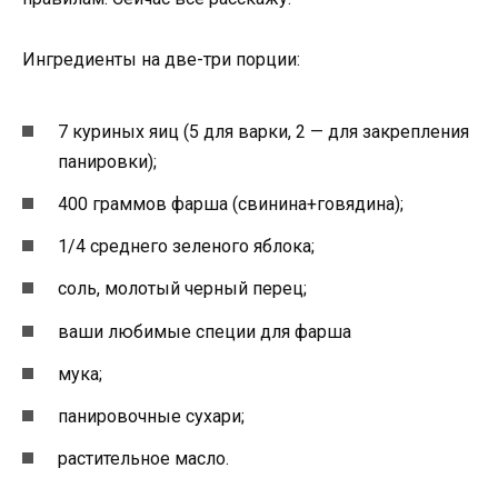
Ингредиенты на две-три порции:
7 куриных яиц (5 для варки, 2 — для закрепления
панировки);
400 граммов фарша (свинина+говядина);
1/4 среднего зеленого яблока;
соль, молотый черный перец;
ваши любимые специи для фарша
мука;
панировочные сухари;
растительное масло.