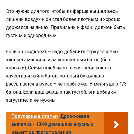
Это нужно для того, чтобы из фарша вышел весь
лишний воздух и он стал более плотным и хорошо
держался на яйцах. Правильный фарш должен быть
густым и однородным.
Если он жидковат – надо добавить геркулесовых
хлопьев, манки или раскрошенный батон (без
корочки). Сейчас хлеб часто пекут невысокого
качества и найти батон, который буквально
рассыпается в руках – не проблема. У меня ушло 1/3
батона. Если ваш фарш и так густой, эти добавки-
загустители не нужны.
Популярные статьи
Дрожжевая
выпечка - 1349 домашних вкусных
рецептов приготовления