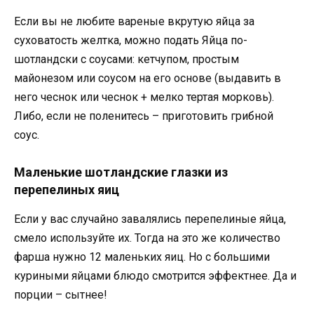
Если вы не любите вареные вкрутую яйца за
суховатость желтка, можно подать Яйца по-
шотландски с соусами: кетчупом, простым
майонезом или соусом на его основе (выдавить в
него чеснок или чеснок + мелко тертая морковь).
Либо, если не поленитесь – приготовить грибной
соус.
Маленькие шотландские глазки из
перепелиных яиц
Если у вас случайно завалялись перепелиные яйца,
смело используйте их. Тогда на это же количество
фарша нужно 12 маленьких яиц. Но с большими
куриными яйцами блюдо смотрится эффектнее. Да и
порции – сытнее!