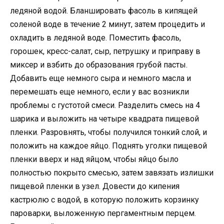
ледяной водой. Бланшировать фасоль в кипящей
соленой воде в течение 2 минут, затем процедить и
охладить в ледяной воде. Поместить фасоль,
горошек, кресс-салат, сыр, петрушку и приправу в
миксер и взбить до образования грубой пасты.
Добавить еще немного сыра и немного масла и
перемешать еще немного, если у вас возникли
проблемы с густотой смеси. Разделить смесь на 4
шарика и выложить на четыре квадрата пищевой
пленки. Разровнять, чтобы получился тонкий слой, и
положить на каждое яйцо. Поднять уголки пищевой
пленки вверх и над яйцом, чтобы яйцо было
полностью покрыто смесью, затем завязать излишки
пищевой пленки в узел. Довести до кипения
кастрюлю с водой, в которую положить корзинку
пароварки, выложенную пергаментным перцем.