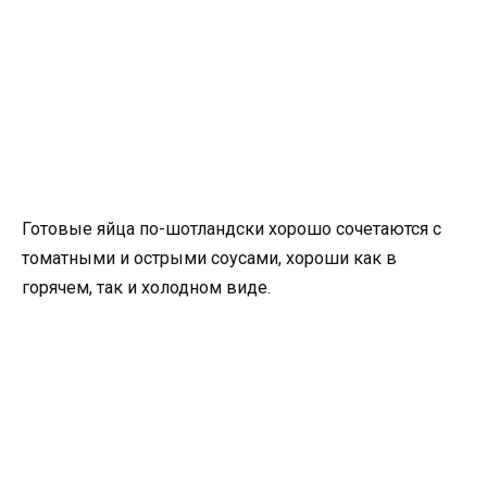
Готовые яйца по-шотландски хорошо сочетаются с
томатными и острыми соусами, хороши как в
горячем, так и холодном виде.