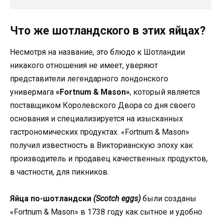
Что же шотландского в этих яйцах?
Несмотря на название, это блюдо к Шотландии
никакого отношения не имеет, уверяют
представители легендарного лондонского
универмага
«Fortnum & Mason»
, который является
поставщиком Королевского Двора со дня своего
основания и специализируется на изысканных
гастрономических продуктах. «Fortnum & Mason»
получил известность в Викторианскую эпоху как
производитель и продавец качественных продуктов,
в частности, для пикников.
Яйца по-шотландски
(Scotch eggs)
были созданы
«Fortnum & Mason» в 1738 году как сытное и удобно