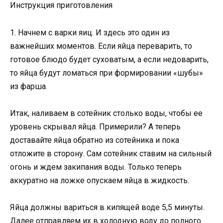
Инструкция приготовления
1. Начнем с варки яиц. И здесь это один из
важнейших моментов. Если яйца переварить, то
готовое блюдо будет суховатым, а если недоварить,
то яйца будут ломаться при формировании «шубы»
из фарша.
Итак, наливаем в сотейник столько воды, чтобы ее
уровень скрывал яйца. Примерили? А теперь
доставайте яйца обратно из сотейника и пока
отложите в сторону. Сам сотейник ставим на сильный
огонь и ждем закипания воды. Только теперь
аккуратно на ложке опускаем яйца в жидкость.
Яйца должны вариться в кипящей воде 5,5 минуты.
Далее отправляем их в холодную воду до полного