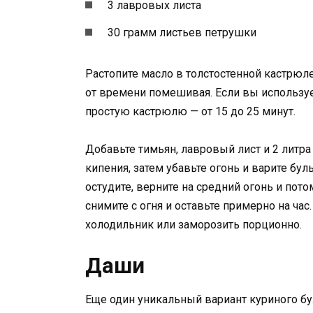
3 лавровых листа
30 грамм листьев петрушки
Растопите масло в толстостенной кастрюл
от времени помешивая. Если вы использует
простую кастрюлю — от 15 до 25 минут.
Добавьте тимьян, лавровый лист и 2 литр
кипения, затем убавьте огонь и варите бул
остудите, верните на средний огонь и пот
снимите с огня и оставьте примерно на ча
холодильник или заморозить порционно.
Даши
Еще один уникальный вариант куриного бу