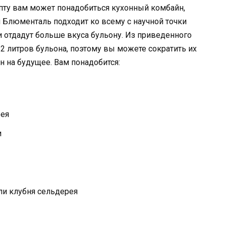
пту вам может понадобиться кухонный комбайн,
н Блюменталь подходит ко всему с научной точки
щи отдадут больше вкуса бульону. Из приведенного
2 литров бульона, поэтому вы можете сократить их
н на будущее. Вам понадобится:
рея
и
ли клубня сельдерея