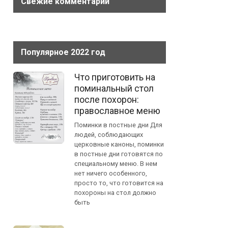
Свежие комментарии
Популярное 2022 год
Что приготовить на
поминальный стол
после похорон:
православное меню
Поминки в постные дни Для
людей, соблюдающих
церковные каноны, поминки
в постные дни готовятся по
специальному меню. В нем
нет ничего особенного,
просто то, что готовится на
похороны на стол должно
быть