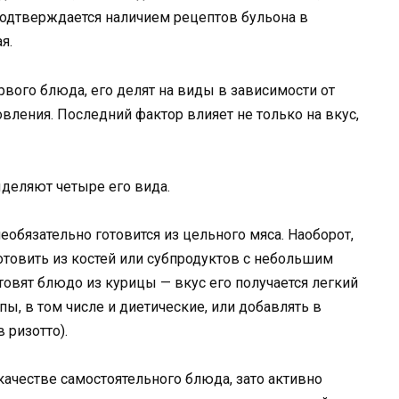
подтверждается наличием рецептов бульона в
я.
рвого блюда, его делят на виды в зависимости от
вления. Последний фактор влияет не только на вкус,
ыделяют четыре его вида.
обязательно готовится из цельного мяса. Наоборот,
товить из костей или субпродуктов с небольшим
товят блюдо из курицы — вкус его получается легкий
ы, в том числе и диетические, или добавлять в
 ризотто).
 качестве самостоятельного блюда, зато активно