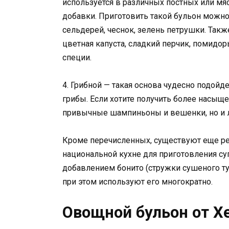
используется в различных постных или мя
добавки. Приготовить такой бульон можно 
сельдерей, чеснок, зелень петрушки. Так
цветная капуста, сладкий перчик, помидор
специи.
4. Грибной — такая основа чудесно подойде
грибы. Если хотите получить более насыщ
привычные шампиньоны и вешенки, но и 
Кроме перечисленных, существуют еще ре
национальной кухне для приготовления су
добавлением бонито (стружки сушеного тун
при этом используют его многократно.
Овощной бульон от Х