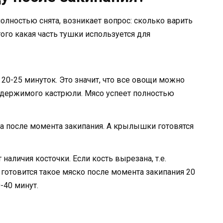
полностью снята, возникает вопрос: сколько варить
того какая часть тушки используется для
 20-25 минуток. Это значит, что все овощи можно
одержимого кастрюли. Мясо успеет полностью
а после момента закипания. А крылышки готовятся
наличия косточки. Если кость вырезана, т.е.
о готовится такое мяско после момента закипания 20
-40 минут.