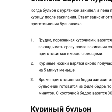
Когда бульон с курятиной закипел, а пена 
курицу после закипания. Ответ зависит от 
приготовления бульончика.
Грудка, порезанная кусочками, варится
закладывать сразу после закипания с
приготовиться вместе с овощами.
Куриные ножки варятся около получас
на 5 минут меньше.
Время приготовления бедра зависит от 
бульончик готовится из филе бедра, т
минуток. С косточкой бедро варится 30
Куриный бульон