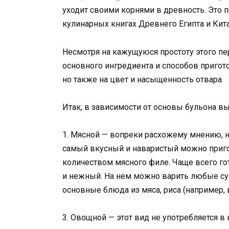
уходит своими корнями в древность. Это 
кулинарных книгах Древнего Египта и Кита
Несмотря на кажущуюся простоту этого пе
основного ингредиента и способов пригото
но также на цвет и насыщенность отвара.
Итак, в зависимости от основы бульона в
1. Мясной — вопреки расхожему мнению, не
самый вкусный и наваристый можно приго
количеством мясного филе. Чаще всего го
и нежный. На нем можно варить любые суп
основные блюда из мяса, риса (например, в
3. Овощной — этот вид не употребляется в