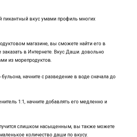
 пикантный вкус умами профиль многих
родуктовом магазине, вы сможете найти его в
 заказать в Интернете. Вкус Даши. довольно
ами из морепродуктов.
бульона, начните с разведение в воде сначала до
нитель 1:1, начните добавлять его медленно и
получится слишком насыщенным, вы также можете
 маленькое количество даши по вкусу.