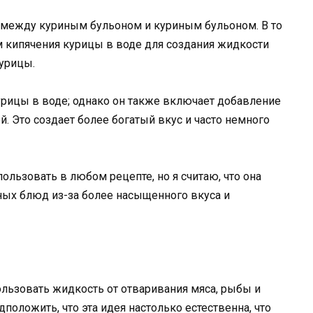
а между куриным бульоном и куриным бульоном. В то
м кипячения курицы в воде для создания жидкости
урицы.
урицы в воде; однако он также включает добавление
й. Это создает более богатый вкус и часто немного
пользовать в любом рецепте, но я считаю, что она
ных блюд из-за более насыщенного вкуса и
льзовать жидкость от отваривания мяса, рыбы и
положить, что эта идея настолько естественна, что