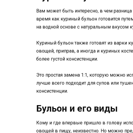
Вам может быть интересно, в чем разниц
время как куриный бульон готовится путе
на водной основе с натуральным вкусом к
Куриный бульон также готовят из варки к
овощей, приправ, а иногда и куриных косте
более густой консистенции.
Это простая замена 1:1, которую можно ис
лучше всего подходит для супов или туше
консистенции.
Бульон и его виды
Кому и где впервые пришло в голову испо
овощей в пищу, неизвестно. Но можно пред