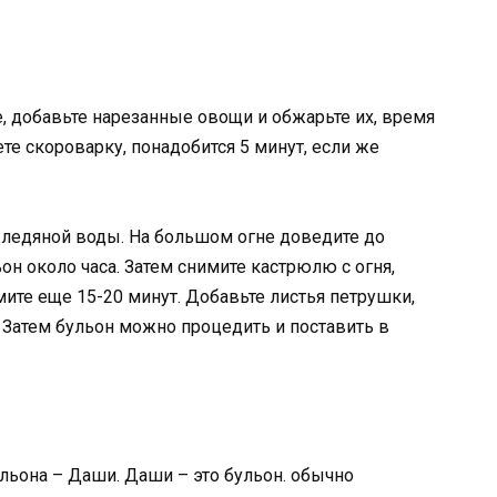
е, добавьте нарезанные овощи и обжарьте их, время
е скороварку, понадобится 5 минут, если же
а ледяной воды. На большом огне доведите до
ьон около часа. Затем снимите кастрюлю с огня,
омите еще 15-20 минут. Добавьте листья петрушки,
с. Затем бульон можно процедить и поставить в
льона – Даши. Даши – это бульон. обычно