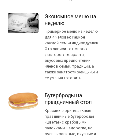
Экономное меню на
неделю
Примерное меню на неделю
для 4 человек Рацион
каждой семьи индивидуален.
Это зависит от многих
факторов: возраста,
вкусовых предпочтений
членов семьи, традиций, а
также занятости женщины и
ее умения готовить.
Бутерброды на
праздничный стол
Красивые оригинальные
праздничные бутерброды
«Цветы» с крабовыми
палочками Недорогие, но
очень красивые, вкусные и