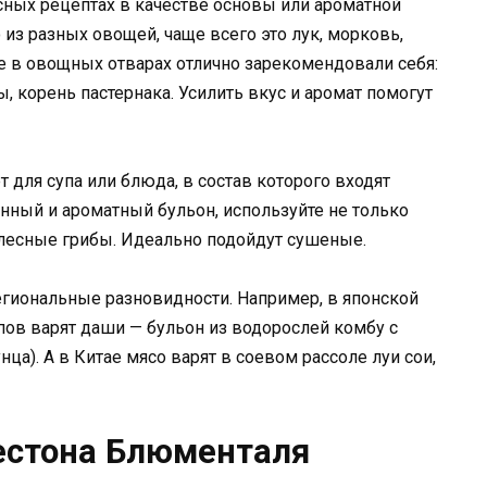
сных рецептах в качестве основы или ароматной
из разных овощей, чаще всего это лук, морковь,
же в овощных отварах отлично зарекомендовали себя:
ы, корень пастернака. Усилить вкус и аромат помогут
т для супа или блюда, в состав которого входят
енный и ароматный бульон, используйте не только
лесные грибы. Идеально подойдут сушеные.
гиональные разновидности. Например, в японской
пов варят даши — бульон из водорослей комбу с
ца). А в Китае мясо варят в соевом рассоле луи сои,
естона Блюменталя