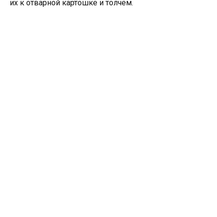
их к отварной картошке и толчём.