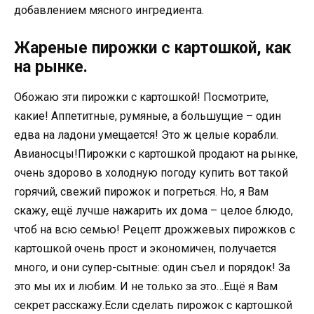
добавлением мясного ингредиента.
Жареные пирожки с картошкой, как
на рынке.
Обожаю эти пирожки с картошкой! Посмотрите,
какие! Аппетитные, румяные, а большущие – один
едва на ладони умещается! Это ж целые корабли.
Авианосцы!Пирожки с картошкой продают на рынке,
очень здорово в холодную погоду купить вот такой
горячий, свежий пирожок и погреться. Но, я Вам
скажу, ещё лучше нажарить их дома – целое блюдо,
чтоб на всю семью! Рецепт дрожжевых пирожков с
картошкой очень прост и экономичен, получается
много, и они супер-сытные: один съел и порядок! За
это мы их и любим. И не только за это…Ещё я Вам
секрет расскажу.Если сделать пирожок с картошкой