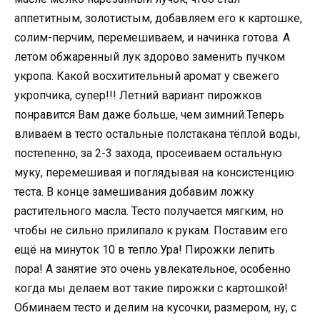
аппетитным, золотистым, добавляем его к картошке,
солим-перчим, перемешиваем, и начинка готова. А
летом обжаренный лук здорово заменить пучком
укропа. Какой восхитительный аромат у свежего
укропчика, супер!!! Летний вариант пирожков
понравится Вам даже больше, чем зимний.Теперь
вливаем в тесто остальные полстакана тёплой воды,
постепенно, за 2-3 захода, просеиваем остальную
муку, перемешивая и поглядывая на консистенцию
теста. В конце замешивания добавим ложку
растительного масла. Тесто получается мягким, но
чтобы не сильно прилипало к рукам. Поставим его
ещё на минуток 10 в тепло.Ура! Пирожки лепить
пора! А занятие это очень увлекательное, особенно
когда мы делаем вот такие пирожки с картошкой!
Обминаем тесто и делим на кусочки, размером, ну, с