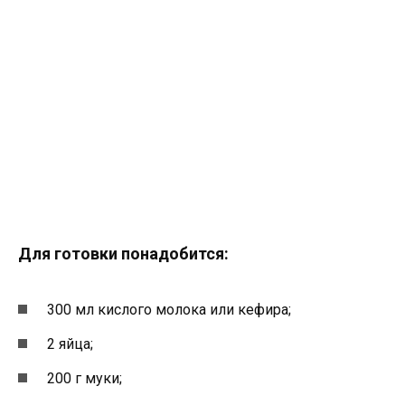
Для готовки понадобится:
300 мл кислого молока или кефира;
2 яйца;
200 г муки;