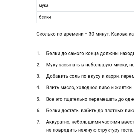
мука
белки
Сколько по времени – 30 минут. Какова ка
Белки до самого конца должны находи
Муку засыпать в небольшую миску, но
Добавить соль по вкусу и карри, пере
Влить масло, холодное пиво и желтки.
Все это тщательно перемешать до одн
Белки достать, взбить до плотных пик
Аккуратно, небольшими частями ввест
не повредить нежную структуру теста.