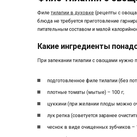
Филе
тилапии в духовке
(рецепты с овощам
блюда не требуется приготовление гарнир
питательным составом и малой калорийнос
Какие ингредиенты понад
При запекании тилапии с овощами нужно 
подготовленное филе тилапии (без потр
плотные томаты (мытые) – 100 г;
цуккини (при желании плоды можно очи
лук репка (советуется заранее очистить
чеснок в виде очищенных зубчиков – 1