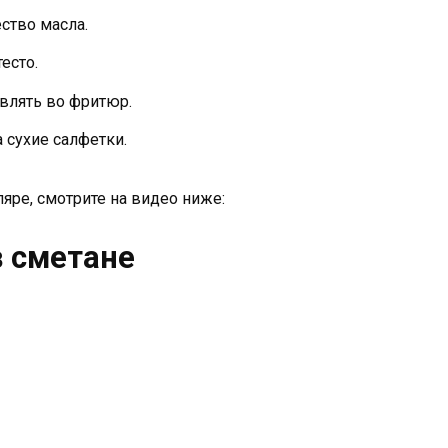
ство масла.
есто.
влять во фритюр.
 сухие салфетки.
яре, смотрите на видео ниже:
в сметане