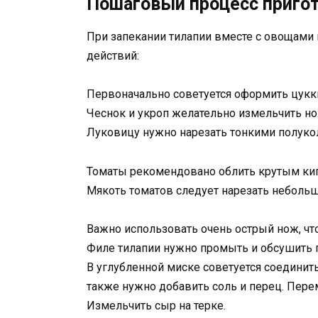
Пошаговый процесс приго
При запекании тилапии вместе с овощам
действий:
Первоначально советуется оформить цукки
Чеснок и укроп желательно измельчить н
Луковицу нужно нарезать тонкими полуко
Томаты рекомендовано облить крутым кипя
Мякоть томатов следует нарезать неболь
Важно использовать очень острый нож, что
Филе тилапии нужно промыть и обсушить 
В углубленной миске советуется соединить
также нужно добавить соль и перец. Пер
Измельчить сыр на терке.