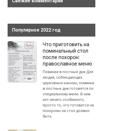
Свежие комментарии
Популярное 2022 год
Что приготовить на
поминальный стол
после похорон:
православное меню
Поминки в постные дни Для
людей, соблюдающих
церковные каноны, поминки
в постные дни готовятся по
специальному меню. В нем
нет ничего особенного,
просто то, что готовится на
похороны на стол должно
быть