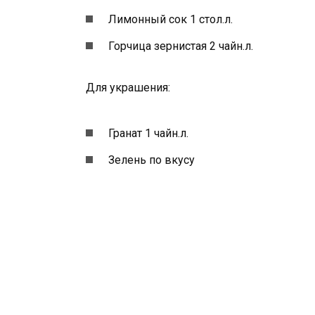
Лимонный сок 1 стол.л.
Горчица зернистая 2 чайн.л.
Для украшения:
Гранат 1 чайн.л.
Зелень по вкусу