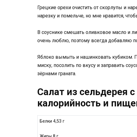
Грецкие орехи очистить от скорлупы и на
нарезку и помельче, но мне нравится, чтоб
В соуснике смешать оливковое масло и ли
очень люблю, поэтому всегда добавляю по
Яблоко вымыть и нашинковать кубиком. 
миску, посолить по вкусу и заправить соу
зёрнами граната.
Салат из сельдерея с
калорийность и пищев
Белки 4,53 г
Жиры 8 г