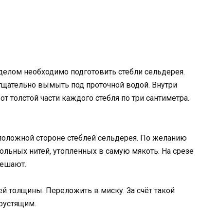
делом необходимо подготовить стебли сельдерея.
 тщательно вымыть под проточной водой. Внутри
 от толстой части каждого стебля по три сантиметра.
положной стороне стеблей сельдерея. По желанию
ольных нитей, утопленных в самую мякоть. На срезе
мешают.
й толщины. Переложить в миску. За счёт такой
хрустящим.