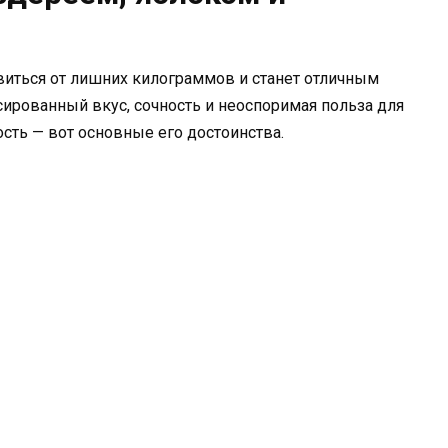
виться от лишних килограммов и станет отличным
сированный вкус, сочность и неоспоримая польза для
ть — вот основные его достоинства.