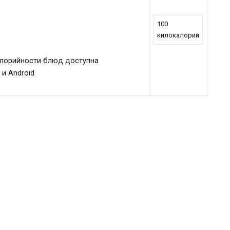
100
килокалорий
алорийности блюд доступна
 и Android