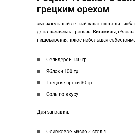
грецким орехом
амечательный лёгкий салат позволит изба
дополнением к трапезе. Витамины, сбалан
пищеварения, плюс небольшая себестоимос
Сельдерей 140 гр
Яблоки 100 гр
Грецкие орехи 30 гр
Соль по вкусу
Для заправки:
Оливковое масло 3 стол.л.