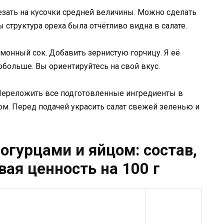
резать на кусочки средней величины. Можно сделать
ы структура ореха была отчётливо видна в салате.
монный сок. Добавить зернистую горчицу. Я её
больше. Вы ориентируйтесь на свой вкус.
Переложить все подготовленные ингредиенты в
сом. Перед подачей украсить салат свежей зеленью и
 огурцами и яйцом: состав,
ая ценность на 100 г