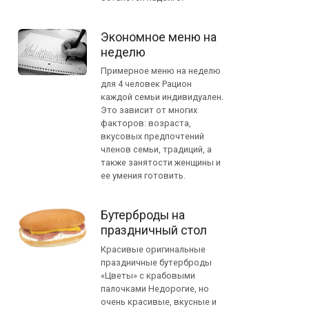
Экономное меню на
неделю
Примерное меню на неделю
для 4 человек Рацион
каждой семьи индивидуален.
Это зависит от многих
факторов: возраста,
вкусовых предпочтений
членов семьи, традиций, а
также занятости женщины и
ее умения готовить.
Бутерброды на
праздничный стол
Красивые оригинальные
праздничные бутерброды
«Цветы» с крабовыми
палочками Недорогие, но
очень красивые, вкусные и