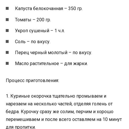
Капуста белокочанная – 350 гр.
Томаты – 200 гр.
Укроп сушеный – 1 ч.л.
Соль – по вкусу.
Перец черный молотый – по вкусу.
Масло растительное – для жарки.
Процесс приготовления:
1. Куриные окорочка тщательно промываем и
нарезаем на несколько частей, отделяя голень от
бедра. Курочку сразу же солим, перчим и хорошо
перемешиваем и после всего оставляем на 10 минут
для пропитки.