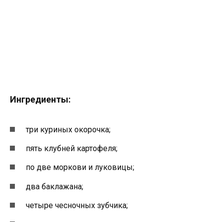
Ингредиенты:
три куриных окорочка;
пять клубней картофеля;
по две моркови и луковицы;
два баклажана;
четыре чесночных зубчика;