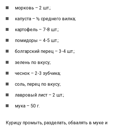
морковь – 2 шт.;
капуста – ½ среднего вилка;
картофель – 7-8 шт.;
помидоры – 4-5 шт.;
болгарский перец – 3-4 шт.;
зелень по вкусу;
чеснок – 2-3 зубчика;
соль, перец по вкусу;
лавровый лист – 2 шт.;
мука – 50 г.
Курицу промыть, разделать, обвалять в муке и