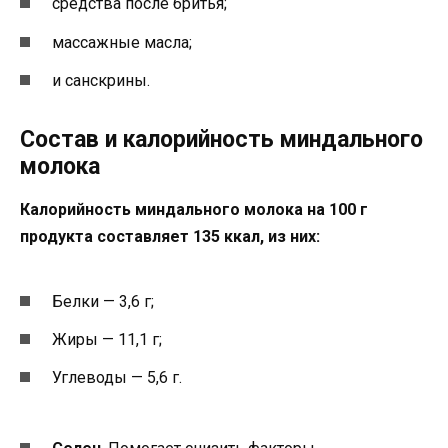
средства после бритья;
массажные масла;
и санскрины.
Состав и калорийность миндального
молока
Калорийность миндального молока на 100 г
продукта составляет 135 ккал, из них:
Белки — 3,6 г;
Жиры — 11,1 г;
Углеводы — 5,6 г.