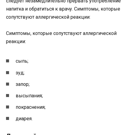
следует незамедлительно прервать употребление
напитка и обратиться к врачу. Симптомы, которые
сопутствуют аллергической реакции:
Симптомы, которые сопутствуют аллергической
реакции:
сыпь;
зуд;
запор;
высыпания;
покраснения;
диарея.