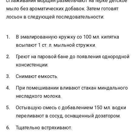
сглаживания морщин размельчают на терке детское
мыло без ароматических добавок. Затем готовят
лосьон в следующей последовательности:
В эмалированную кружку со 100 мл. кипятка
всыпают 1 ст. л. мыльной стружки.
Греют на паровой бане до появления однородной
консистенции.
Снимают емкость.
При помешивании вливают стакан миндального
несладкого молока.
Остывшую смесь с добавлением 150 мл. водки
переливают в сосуд, оснащенный дозатором.
Тщательно встряхивают.