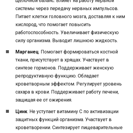
щелочной баланс. Влияет на работу нервной
системы через передачу нервных импульсов.
Питает клетки головного мозга, доставляя к ним
кислород, что помогает повысить
работоспособность. Увеличивает физическую
силу организма. Выводит лишнюю жидкость.
Марганец
. Помогает формироваться костной
ткани, присутствует в хрящах. Участвует в
синтезе гормонов. Поддерживает женскую
репродуктивную функцию. Обладает
кроветворным эффектом. Регулирует уровень
сахара в крови. Поддерживает работу печени,
защищая ее от ожирения.
Цинк
. Не уступает витамину C по активизации
защитных функций организма. Участвует в
кроветворении. Синтезирует пищеварительные