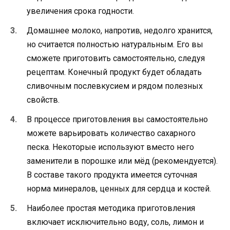
увеличения срока годности.
Домашнее молоко, напротив, недолго хранится,
но считается полностью натуральным. Его вы
сможете приготовить самостоятельно, следуя
рецептам. Конечный продукт будет обладать
сливочным послевкусием и рядом полезных
свойств.
В процессе приготовления вы самостоятельно
можете варьировать количество сахарного
песка. Некоторые используют вместо него
заменители в порошке или мёд (рекомендуется).
В составе такого продукта имеется суточная
норма минералов, ценных для сердца и костей.
Наиболее простая методика приготовления
включает исключительно воду, соль, лимон и