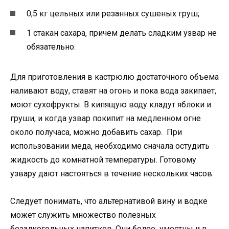
0,5 кг цельных или резанных сушеных груш;
1 стакан сахара, причем делать сладким узвар не
обязательно.
Для приготовления в кастрюлю достаточного объема
наливают воду, ставят на огонь и пока вода закипает,
моют сухофрукты. В кипящую воду кладут яблоки и
груши, и когда узвар покипит на медленном огне
около получаса, можно добавить сахар. При
использовании меда, необходимо сначала остудить
жидкость до комнатной температуры. Готовому
узвару дают настояться в течение нескольких часов.
Следует понимать, что альтернативой вину и водке
может служить множество полезных
безалкогольных напитков. Они более уместны и в