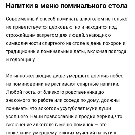
Напитки в меню поминального стола
Современный способ поминать алкоголем не только
не приветствуется церковью, но и находится под
строжайшим запретом для людей, знающих о
символичности спиртного на столе в день похорон и
традиционные поминальные даты, включая полгода
и годовщину.
Истинно желающие душе умершего достичь небес
на поминовении не распивают спиртные напитки.
Любой гость, от близкого родственника до
знакомого по работе или соседа по дому, должны
понимать, что алкоголь усугубляет муки души
усопшего. Наши православные предки верили, что
включение алкоголя в меню поминок — это
пожелание умершему тяжких мучений на пути к