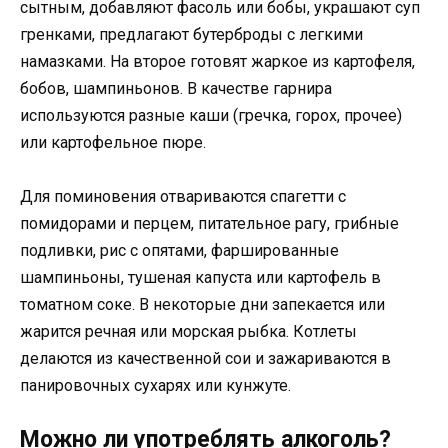
сытным, добавляют фасоль или бобы, украшают суп
гренками, предлагают бутерброды с легкими
намазками. На второе готовят жаркое из картофеля,
бобов, шампиньонов. В качестве гарнира
используются разные каши (гречка, горох, прочее)
или картофельное пюре.
Для поминовения отвариваются спагетти с
помидорами и перцем, питательное рагу, грибные
подливки, рис с опятами, фаршированные
шампиньоны, тушеная капуста или картофель в
томатном соке. В некоторые дни запекается или
жарится речная или морская рыбка. Котлеты
делаются из качественной сои и зажариваются в
панировочных сухарях или кунжуте.
Можно ли употреблять алкоголь?