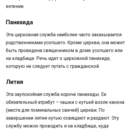
ектении.
Панихида
Эта церковная служба наиболее часто заказывается
родственниками усопшего. Кроме церкви, она может
быть проведена священником в доме усопшего или
на кладбище. Речь идет о церковной панихиде,
которую не следует путать с гражданской.
Лития
Эта заупокойная служба короче панихиды. Ее
обязательный атрибут ­– чашки с кутьей возле канона
(места для поминальных свечей) церкви. По
завершении литии кутью освящают и раздают. Эту
службу можно проводить и на кладбище, куда