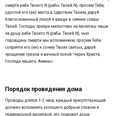
смерти раба Твоего N (рабы Твоей N), просим Тебя,
удостой его (ее) места в Царствии Твоем, даруй
благословенный покой и введи в сияние славы
Твоей. Господи, призри милостиво на молитвы наши
за душу раба Твоего N (рабы Твоей N), чью
годовщину смерти мы вспоминаем; просим Тебя,
сопричти его (ее) к сонму Твоих святых, даруй
прощение грехов и вечный покой. Через Христа,
Господа нашего. Аминь».
Порядок проведения дома
Проводы длятся 1-2 часа, каждый присутствующий
должен вспомнить усопшего добрым словом и
поминальной молитвой, это поможет душе