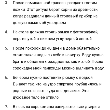
После поминальной трапезы раздают гостям
ложки. Этот ритуал берет корни из древности,
когда раздавали данный столовый прибор на
долгую память об ушедшем.
На столе должна стоять рамка с фотографией,
перетянутой в нижнем углу черной лентой.
После похорон до 40 дней в доме обязательно
стоит стакан воды с хлебом наверху. Воду нужно
брать и обновлять ежедневно, как и хлеб. После
сорокадневной панихиды можно выливать воду.
Вечером нужно поставить рюмку с водкой.
Бывает так, что на утро спиртное поубавилось и
родные не знают, куда оно девается. Это
духовное тело ее отпило.
В ночь на сороковины запираются все двери и