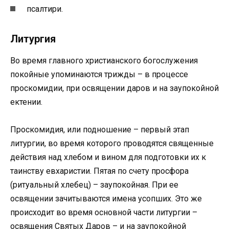
псалтири.
Литургия
Во время главного христианского богослужения
покойные упоминаются трижды – в процессе
проскомидии, при освящении даров и на заупокойной
ектении.
Проскомидия, или подношение – первый этап
литургии, во время которого проводятся священные
действия над хлебом и вином для подготовки их к
таинству евхаристии. Пятая по счету просфора
(ритуальный хлебец) – заупокойная. При ее
освящении зачитываются имена усопших. Это же
происходит во время основной части литургии –
освящения Святых Даров – и на заупокойной