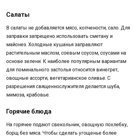
Салаты
В салаты не добавляется мясо, копчености, сало. Для
заправки запрещено использовать сметану и
майонез. Холодные кушанья заправляют
растительным маслом, соевым соусом, соусами на
основе зелени. К наиболее популярным вариантам
для поминального застолья относится винегрет,
овощные ассорти, вегетарианское оливье. С
разрешения священнослужителя делается шуба,
мимоза, крабовье.
Горячие блюда
На горячее подают свекольник, овощную похлебку,
борщ без мяса. Чтобы сделать угощенье более