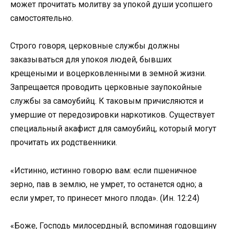
может прочитать молитву за упокой души усопшего
самостоятельно.
Строго говоря, церковные службы должны
заказываться для упокоя людей, бывших
крещеными и воцерковленными в земной жизни.
Запрещается проводить церковные заупокойные
службы за самоубийц. К таковым причисляются и
умершие от передозировки наркотиков. Существует
специальный акафист для самоубийц, который могут
прочитать их родственники.
«Истинно, истинно говорю вам: если пшеничное
зерно, пав в землю, не умрет, то останется одно; а
если умрет, то принесет много плода». (Ин. 12:24)
«Боже, Господь милосердный, вспоминая годовщину