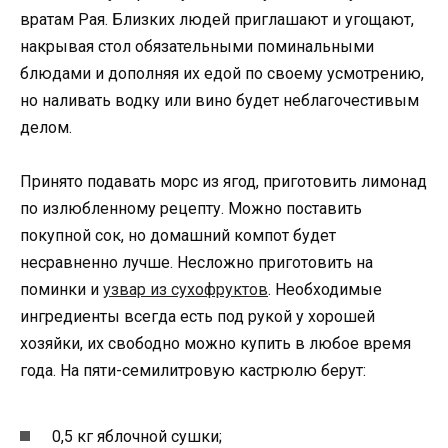
вратам Рая. Близких людей приглашают и угощают,
накрывая стол обязательными поминальными
блюдами и дополняя их едой по своему усмотрению,
но наливать водку или вино будет неблагочестивым
делом.
Принято подавать морс из ягод, приготовить лимонад
по излюбленному рецепту. Можно поставить
покупной сок, но домашний компот будет
несравненно лучше. Несложно приготовить на
поминки и
узвар из сухофруктов
. Необходимые
ингредиенты всегда есть под рукой у хорошей
хозяйки, их свободно можно купить в любое время
года. На пяти-семилитровую кастрюлю берут:
0,5 кг яблочной сушки;