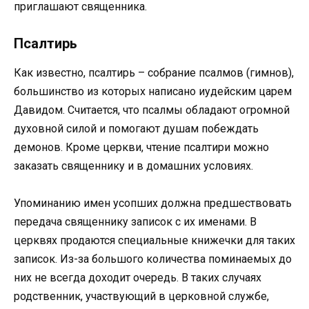
приглашают священника.
Псалтирь
Как известно, псалтирь – собрание псалмов (гимнов),
большинство из которых написано иудейским царем
Давидом. Считается, что псалмы обладают огромной
духовной силой и помогают душам побеждать
демонов. Кроме церкви, чтение псалтири можно
заказать священнику и в домашних условиях.
Упоминанию имен усопших должна предшествовать
передача священнику записок с их именами. В
церквях продаются специальные книжечки для таких
записок. Из-за большого количества поминаемых до
них не всегда доходит очередь. В таких случаях
родственник, участвующий в церковной службе,