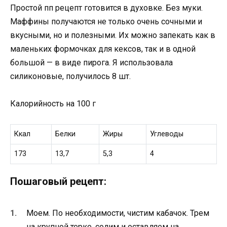
Простой пп рецепт готовится в духовке. Без муки.
Маффины получаются не только очень сочными и
вкусными, но и полезными. Их можно запекать как в
маленьких формочках для кексов, так и в одной
большой — в виде пирога. Я использовала
силиконовые, получилось 8 шт.
Калорийность на 100 г
Ккал
Белки
Жиры
Углеводы
173
13,7
5,3
4
Пошаговый рецепт:
Моем. По необходимости, чистим кабачок. Трем
на крупной терке, солим и оставляем на