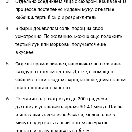
Отдельно соединяем яйца с сахаром, взбиваем. В
процессе постепенно кидаем муку, отжатые
кабачки, тертый сыр и разрыхлитель.
В фарш добавляем соль, перец на свое
усмотрение. По желанию, можно еще положить
тертый лук или морковь, получается еще
вкуснее.
Формы промасливаем, наполняем по половине
каждую готовым тестом. Далее, с помощью
чайной ложки кладем фарш, и последним этапом
станет оставшееся тесто.
Поставить в разогретую до 200 градусов
духовку и установить время 30-40 минут. После
выпекания кексы из кабачков, можно еще 5
минут подержать в печи, потом аккуратно
достать и сразу подавать к обеду.