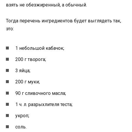
взять не обезжиренный, а обычный.
Тогда перечень ингредиентов будет выглядеть так,
это:
1 небольшой кабачок;
200 г творога;
3 яйца;
200 г муки;
90 г сливочного масла;
1 ч. л. разрыхлителя теста;
укроп;
соль.