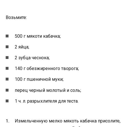
Возьмите:
500 г мякоти кабачка;
2 яйца;
2 зубца чеснока;
140 г обезжиренного творога;
100 г пшеничной муки;
перец черный молотый и соль;
1 ч. л. разрыхлителя для теста.
Измельченную мелко мякоть кабачка присолите,