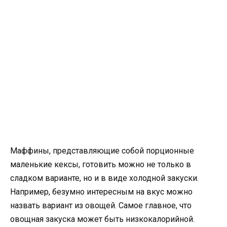
Маффины, представляющие собой порционные
маленькие кексы, готовить можно не только в
сладком варианте, но и в виде холодной закуски.
Например, безумно интересным на вкус можно
назвать вариант из овощей. Самое главное, что
овощная закуска может быть низкокалорийной.