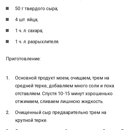
50 г твердого сыра;
4 шт. яйца;
1 ч. л. сахара;
1 ч. л. разрыхлителя.
Приготовление:
Основной продукт моем, очищаем, трем на
средней терке, добавляем много соли и пока
отставляем. Спустя 10-15 минут хорошенько
отжимаем, сливаем лишнюю жидкость.
Очищенный сыр предварительно трем на
крупной терке.