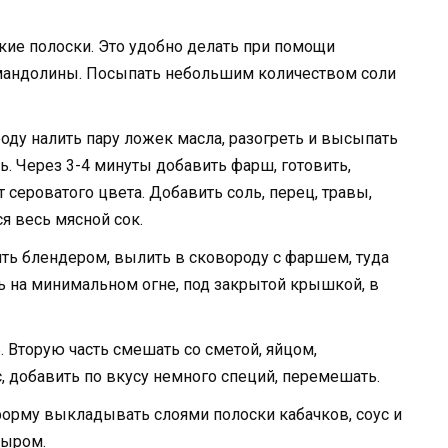
кие полоски. Это удобно делать при помощи
мандолины. Посыпать небольшим количеством соли
роду налить пару ложек масла, разогреть и высыпать
. Через 3-4 минуты добавить фарш, готовить,
 сероватого цвета. Добавить соль, перец, травы,
я весь мясной сок.
ть блендером, вылить в сковороду с фаршем, туда
ть на минимальном огне, под закрытой крышкой, в
. Вторую часть смешать со сметой, яйцом,
, добавить по вкусу немного специй, перемешать.
орму выкладывать слоями полоски кабачков, соус и
сыром.