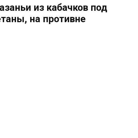
азаньи из кабачков под
етаны, на противне