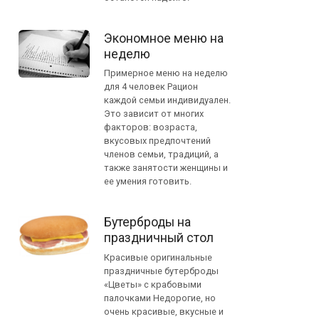
Экономное меню на
неделю
Примерное меню на неделю
для 4 человек Рацион
каждой семьи индивидуален.
Это зависит от многих
факторов: возраста,
вкусовых предпочтений
членов семьи, традиций, а
также занятости женщины и
ее умения готовить.
Бутерброды на
праздничный стол
Красивые оригинальные
праздничные бутерброды
«Цветы» с крабовыми
палочками Недорогие, но
очень красивые, вкусные и