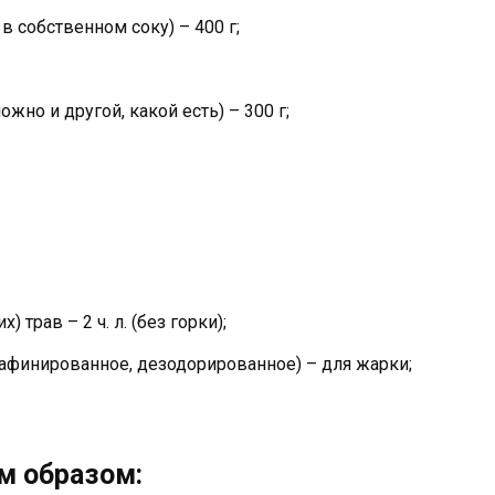
 собственном соку) – 400 г;
жно и другой, какой есть) – 300 г;
трав – 2 ч. л. (без горки);
афинированное, дезодорированное) – для жарки;
м образом: