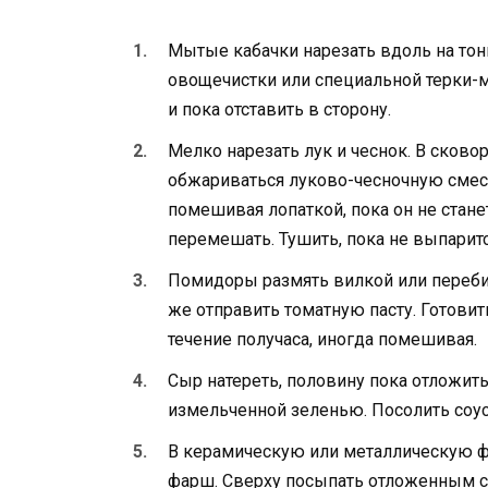
Мытые кабачки нарезать вдоль на тон
овощечистки или специальной терки-
и пока отставить в сторону.
Мелко нарезать лук и чеснок. В сково
обжариваться луково-чесночную смесь
помешивая лопаткой, пока он не станет
перемешать. Тушить, пока не выпаритс
Помидоры размять вилкой или переби
же отправить томатную пасту. Готови
течение получаса, иногда помешивая.
Сыр натереть, половину пока отложить
измельченной зеленью. Посолить соус
В керамическую или металлическую ф
фарш. Сверху посыпать отложенным 