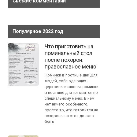
Свежие комментарии
Популярное 2022 год
Что приготовить на
поминальный стол
после похорон:
православное меню
Поминки в постные дни Для
людей, соблюдающих
церковные каноны, поминки
в постные дни готовятся по
специальному меню. В нем
нет ничего особенного,
просто то, что готовится на
похороны на стол должно
быть