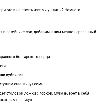
 при этом не стоять часами у плиты? Немного
ят в сотейнике сок, добавим к ним мелко нарезанный
расного болгарского перца.
ена.
ли кубиками.
отушим еще минут семь.
т столовой ложки с горкой. Мука вберет в себя
рхатным» на вкус.