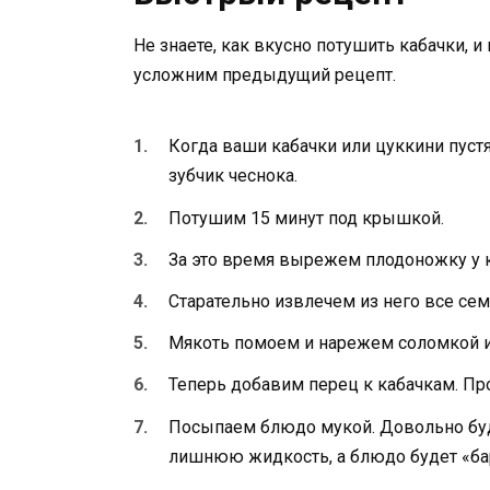
Не знаете, как вкусно потушить кабачки, и
усложним предыдущий рецепт.
Когда ваши кабачки или цуккини пуст
зубчик чеснока.
Потушим 15 минут под крышкой.
За это время вырежем плодоножку у к
Старательно извлечем из него все сем
Мякоть помоем и нарежем соломкой и
Теперь добавим перец к кабачкам. Пр
Посыпаем блюдо мукой. Довольно буде
лишнюю жидкость, а блюдо будет «ба