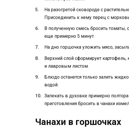
На разогретой сковороде с раститель
Присоединить к нему перец с морков
В полученную смесь бросить томаты, 
еще примерно 5 минут.
На дно горшочка уложить мясо, засыпа
Верхний слой сформирует картофель, 
и лавровым листом.
Блюдо останется только залить жидко
водой.
Запекать в духовке примерно полтора 
приготовления бросить в чанахи измел
Чанахи в горшочках