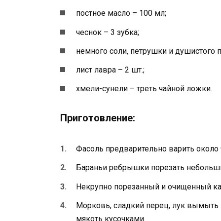
постное масло – 100 мл;
чеснок – 3 зубка;
немного соли, петрушки и душистого п
лист лавра – 2 шт.;
хмели-сунели – треть чайной ложки.
Приготовление:
Фасоль предварительно варить около 
Бараньи ребрышки порезать небольши
Некрупно порезанный и очищенный кар
Морковь, сладкий перец, лук вымыть 
мякоть кусочками.