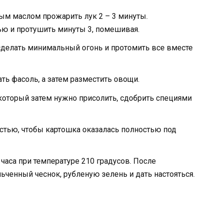
ным маслом прожарить лук 2 – 3 минуты.
ью и протушить минуты 3, помешивая.
сделать минимальный огонь и протомить все вместе
ть фасоль, а затем разместить овощи.
который затем нужно присолить, сдобрить специями
стью, чтобы картошка оказалась полностью под
часа при температуре 210 градусов. После
ьченный чеснок, рубленую зелень и дать настояться.