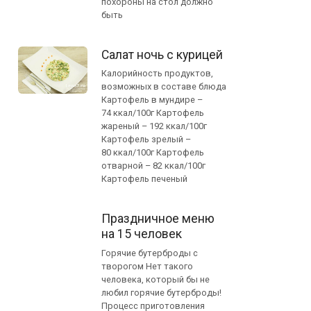
похороны на стол должно
быть
Салат ночь с курицей
Калорийность продуктов,
возможных в составе блюда
Картофель в мундире –
74 ккал/100г Картофель
жареный – 192 ккал/100г
Картофель зрелый –
80 ккал/100г Картофель
отварной – 82 ккал/100г
Картофель печеный
Праздничное меню
на 15 человек
Горячие бутерброды с
творогом Нет такого
человека, который бы не
любил горячие бутерброды!
Процесс приготовления