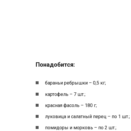
Понадобится:
бараньи ребрышки – 0,5 кг;
картофель – 7 шт.;
красная фасоль – 180 г;
луковица и салатный перец – по 1 шт.;
помидоры и морковь – по 2 шт.;