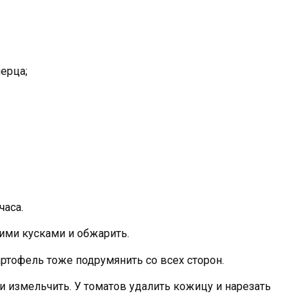
ерца;
часа.
ми кусками и обжарить.
тофель тоже подрумянить со всех сторон.
и измельчить. У томатов удалить кожицу и нарезать