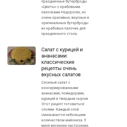
праздничные бутерброды
«Цветы» с крабовыми
палочками Недорогие, но
очень красивые, вкусные и
оригинальные бутерброды
из крабовых палочек для
праздничного стола.
Салат с курицей и
ананасами:
классические
рецепты очень
вкусных салатов
Слоеный салат с
консервированными
ананасами, помидорами,
курицей и твердым сыром
Этот рецепт готовиться
слоями. Каждый слой
смазывается небольшим
количеством майонеза. У
меня весеннее настроение,