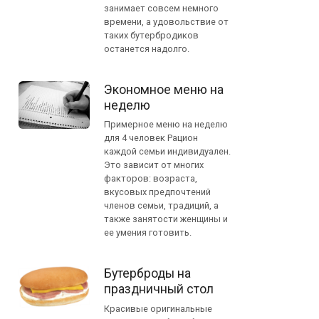
занимает совсем немного
времени, а удовольствие от
таких бутербродиков
останется надолго.
Экономное меню на
неделю
Примерное меню на неделю
для 4 человек Рацион
каждой семьи индивидуален.
Это зависит от многих
факторов: возраста,
вкусовых предпочтений
членов семьи, традиций, а
также занятости женщины и
ее умения готовить.
Бутерброды на
праздничный стол
Красивые оригинальные