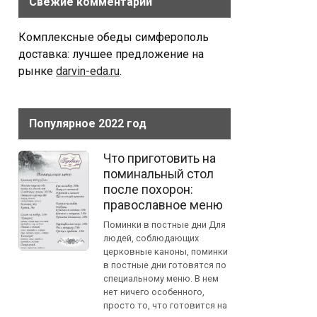
Свежие комментарии
Комплексные обеды симферополь
доставка: лучшее предложение на
рынке
darvin-eda.ru
.
Популярное 2022 год
Что приготовить на
поминальный стол
после похорон:
православное меню
Поминки в постные дни Для
людей, соблюдающих
церковные каноны, поминки
в постные дни готовятся по
специальному меню. В нем
нет ничего особенного,
просто то, что готовится на