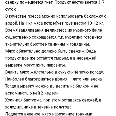
сверху помещается гнет. Продукт настаивается 3-7
суток.
В качестве пресса можно использовать баклажку с
водой. На 1 кг мяса потребует груз весом 10-12 кг.
Время завяливания деликатеса из куриного филе
существенно сокращается, т.к. курятина готовится
значительно быстрее свинины и говядины.
Мясо обязательно должно быть свежим. Ведь
продукт все же остается сырым, а в несвежей
вырезке могут жить паразиты.
Вялить мясо желательно в сухую и тёплую погоду.
Наиболее благоприятное время — лето или весна.
Тогда вырезку можно вывесить на балкон и не
вспоминать о ней 2 недели.
Хранится бастурма, при этом оставаясь свежей, в
холодильнике в течение полугода.
Подается вяленое мясо нарезанное тонкими