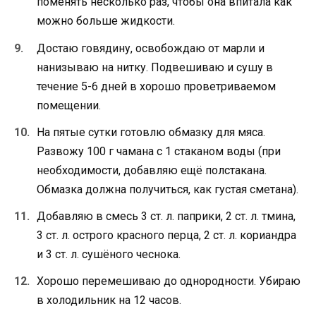
поменять несколько раз, чтобы она впитала как
можно больше жидкости.
Достаю говядину, освобождаю от марли и
нанизываю на нитку. Подвешиваю и сушу в
течение 5-6 дней в хорошо проветриваемом
помещении.
На пятые сутки готовлю обмазку для мяса.
Развожу 100 г чамана с 1 стаканом воды (при
необходимости, добавляю ещё полстакана.
Обмазка должна получиться, как густая сметана).
Добавляю в смесь 3 ст. л. паприки, 2 ст. л. тмина,
3 ст. л. острого красного перца, 2 ст. л. кориандра
и 3 ст. л. сушёного чеснока.
Хорошо перемешиваю до однородности. Убираю
в холодильник на 12 часов.