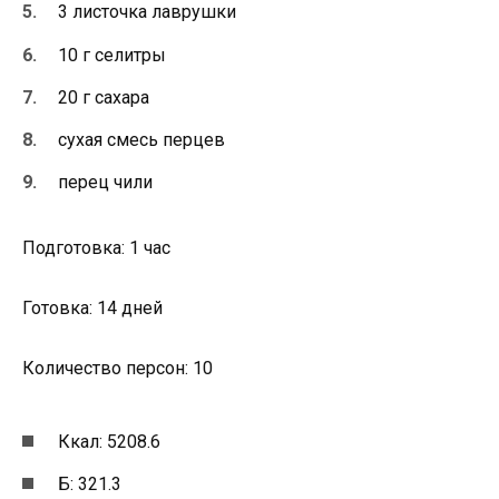
3 листочка лаврушки
10 г селитры
20 г сахара
сухая смесь перцев
перец чили
Подготовка: 1 час
Готовка: 14 дней
Количество персон: 10
Ккал: 5208.6
Б: 321.3