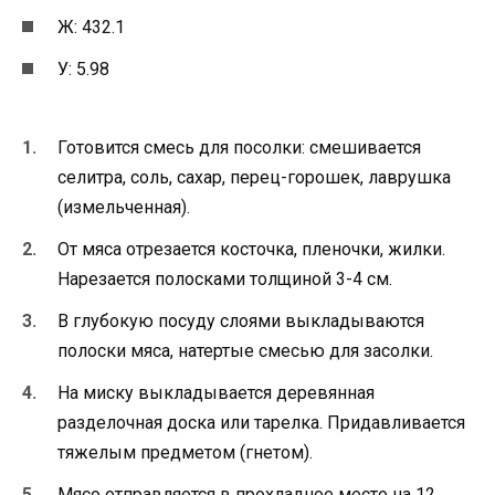
Ж: 432.1
У: 5.98
Готовится смесь для посолки: смешивается
селитра, соль, сахар, перец-горошек, лаврушка
(измельченная).
От мяса отрезается косточка, пленочки, жилки.
Нарезается полосками толщиной 3-4 см.
В глубокую посуду слоями выкладываются
полоски мяса, натертые смесью для засолки.
На миску выкладывается деревянная
разделочная доска или тарелка. Придавливается
тяжелым предметом (гнетом).
Мясо отправляется в прохладное место на 12