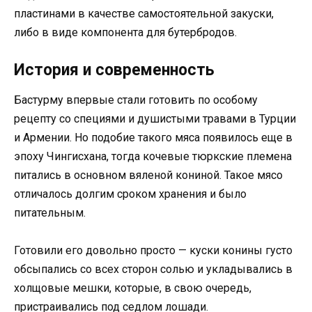
пластинами в качестве самостоятельной закуски,
либо в виде компонента для бутербродов.
История и современность
Бастурму впервые стали готовить по особому
рецепту со специями и душистыми травами в Турции
и Армении. Но подобие такого мяса появилось еще в
эпоху Чингисхана, тогда кочевые тюркские племена
питались в основном вяленой кониной. Такое мясо
отличалось долгим сроком хранения и было
питательным.
Готовили его довольно просто — куски конины густо
обсыпались со всех сторон солью и укладывались в
холщовые мешки, которые, в свою очередь,
пристраивались под седлом лошади.