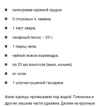
килограмм куриной грудки
5 столовых л. чамана;
1 лист лавра;
сахарный песок – 20 г;
1 перец чили;
чайной ложки кориандра;
по 25 мл алкоголя (вино, коньяк);
кг соли;
1 штучка сушеной гвоздики.
Филе курицы промываем под водой. Пленочки и
другие лишние части удаляем. Делим на крупные