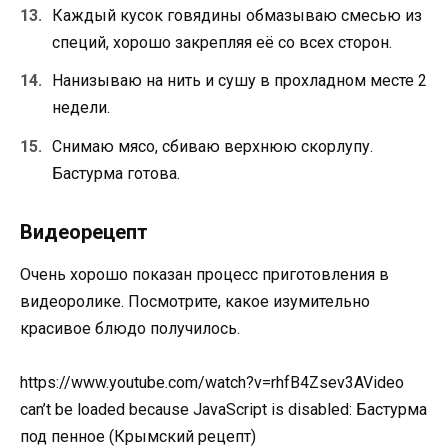
Каждый кусок говядины обмазываю смесью из
специй, хорошо закрепляя её со всех сторон.
Нанизываю на нить и сушу в прохладном месте 2
недели.
Снимаю мясо, сбиваю верхнюю скорлупу.
Бастурма готова.
Видеорецепт
Очень хорошо показан процесс приготовления в
видеоролике. Посмотрите, какое изумительно
красивое блюдо получилось.
https://www.youtube.com/watch?v=rhfB4Zsev3AVideo
can’t be loaded because JavaScript is disabled: Бастурма
под пенное (Крымский рецепт)