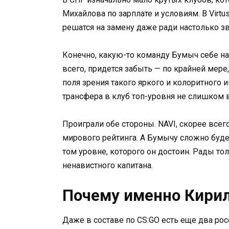
Михайлова по зарплате и условиям. В Virtus.
решатся на замену даже ради настолько зв
Конечно, какую-то команду Бумыч себе на
всего, придется забыть — по крайней мере
поля зрения такого яркого и колоритного 
трансфера в клуб топ-уровня не слишком в
Проиграли обе стороны. NAVI, скорее всего
мирового рейтинга. А Бумычу сложно буде
том уровне, которого он достоин. Рады то
ненавистного капитана.
Почему именно Кири
Даже в составе по CS:GO есть еще два рос