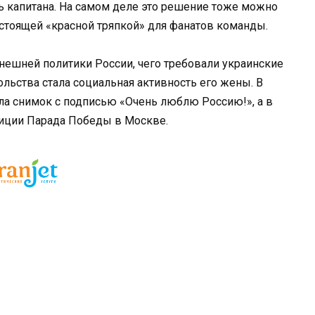
ть капитана. На самом деле это решение тоже можно
астоящей «красной тряпкой» для фанатов команды.
нешней политики России, чего требовали украинские
ьства стала социальная активность его жены. В
ла снимок с подписью «Очень люблю Россию!», а в
етиции Парада Победы в Москве.