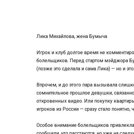
Лика Михайлова, жена Бумыча
Игрок и клуб долгое время не комментиро
болельщиков. Перед стартом мэйджора Бу
(позже это сделала и сама Лика) — но и э
Впрочем, и до этого пара вызывала слиш
сомнительное прошлое девушки, связанное
откровенных видео. Или покупку квартиры
игроков из России — сразу стало понятно,
Особое внимание болельщиков привлекла и
сообщили, что расстаются, но уже на сле