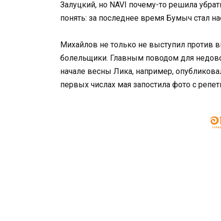
Залуцкий, но NAVI почему-то решила убра
понять: за последнее время Бумыч стал н
Михайлов не только не выступил против в
болельщики. Главным поводом для недовол
начале весны Лика, например, опубликова
первых числах мая запостила фото с реп