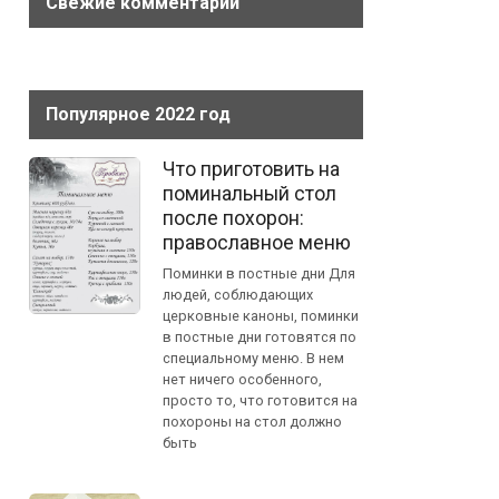
Свежие комментарии
Популярное 2022 год
Что приготовить на
поминальный стол
после похорон:
православное меню
Поминки в постные дни Для
людей, соблюдающих
церковные каноны, поминки
в постные дни готовятся по
специальному меню. В нем
нет ничего особенного,
просто то, что готовится на
похороны на стол должно
быть