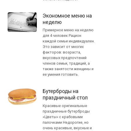
Экономное меню на
неделю
Примерное меню на неделю
для 4 человек Рацион
каждой семьи индивидуален.
Это зависит от многих
факторов: возраста,
вкусовых предпочтений
членов семьи, традиций, а
также занятости женщины и
ее умения готовить.
Бутерброды на
праздничный стол
Красивые оригинальные
праздничные бутерброды
«Цветы» с крабовыми
палочками Недорогие, но
очень красивые, вкусные и