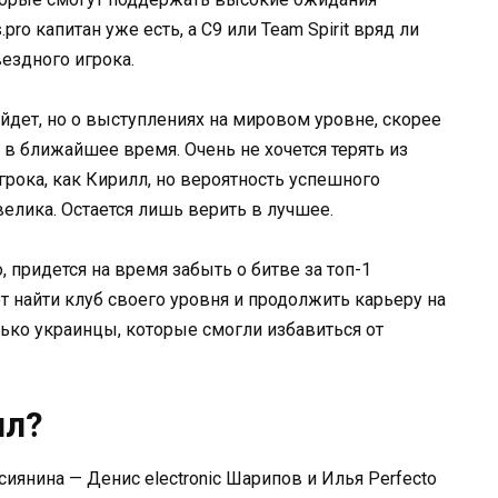
pro капитан уже есть, а C9 или Team Spirit вряд ли
ездного игрока.
йдет, но о выступлениях на мировом уровне, скорее
, в ближайшее время. Очень не хочется терять из
игрока, как Кирилл, но вероятность успешного
елика. Остается лишь верить в лучшее.
, придется на время забыть о битве за топ-1
т найти клуб своего уровня и продолжить карьеру на
лько украинцы, которые смогли избавиться от
лл?
сиянина — Денис electronic Шарипов и Илья Perfecto