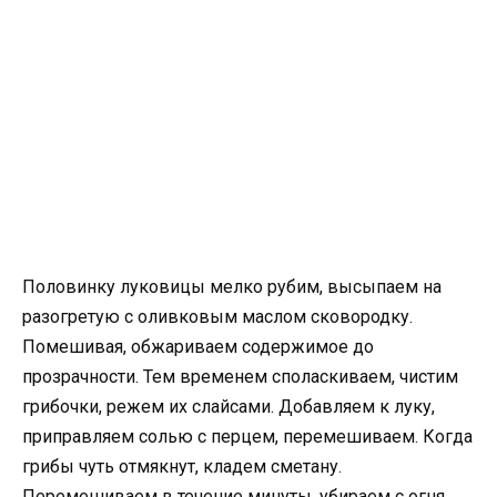
Половинку луковицы мелко рубим, высыпаем на
разогретую с оливковым маслом сковородку.
Помешивая, обжариваем содержимое до
прозрачности. Тем временем споласкиваем, чистим
грибочки, режем их слайсами. Добавляем к луку,
приправляем солью с перцем, перемешиваем. Когда
грибы чуть отмякнут, кладем сметану.
Перемешиваем в течение минуты, убираем с огня.