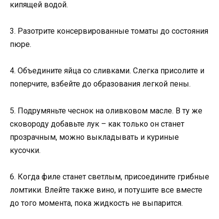
кипящей водой.
3. Разотрите консервированные томаты до состояния
пюре.
4. Объедините яйца со сливками. Слегка присолите и
поперчите, взбейте до образования легкой пены.
5. Подрумяньте чеснок на оливковом масле. В ту же
сковороду добавьте лук – как только он станет
прозрачным, можно выкладывать и куриные
кусочки.
6. Когда филе станет светлым, присоедините грибные
ломтики. Влейте также вино, и потушите все вместе
до того момента, пока жидкость не выпарится.