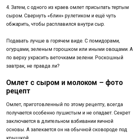
4. Затем, с одного из краев омлет присыпать тертым
сыром. Свернуть «блин» рулетиком и ещё чуть
обжарить, чтобы расплавился внутри сыр.
Подавать лучше в горячем виде. С помидорами,
огурцами, зеленым горошком или иными овощами. А
по верху украсить веточками зелени. Роскошный
завтрак, не правда ли?
Омлет с сыром и молоком – фото
рецепт
Омлет, приготовленный по этому рецепту, всегда
получается особенно пушистым и не опадает. Секрет
заключается в длительном взбивании яичной
основы. А запекается он на обычной сковороде под
крышкой.