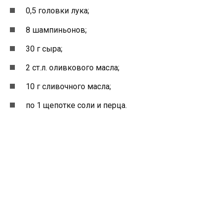
0,5 головки лука;
8 шампиньонов;
30 г сыра;
2 ст.л. оливкового масла;
10 г сливочного масла;
по 1 щепотке соли и перца.