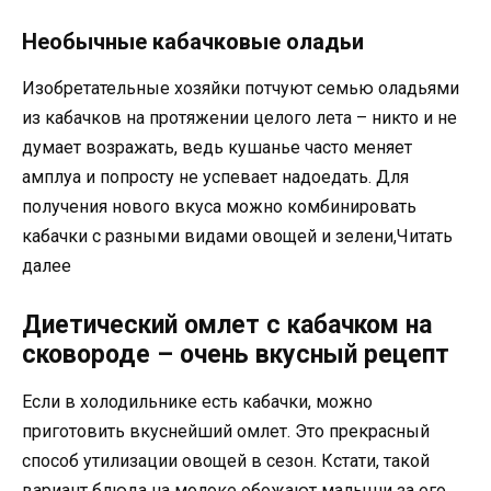
Необычные кабачковые оладьи
Изобретательные хозяйки потчуют семью оладьями
из кабачков на протяжении целого лета – никто и не
думает возражать, ведь кушанье часто меняет
амплуа и попросту не успевает надоедать. Для
получения нового вкуса можно комбинировать
кабачки с разными видами овощей и зелени,Читать
далее
Диетический омлет с кабачком на
сковороде – очень вкусный рецепт
Если в холодильнике есть кабачки, можно
приготовить вкуснейший омлет. Это прекрасный
способ утилизации овощей в сезон. Кстати, такой
вариант блюда на молоке обожают малыши за его