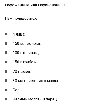
мороженные или маринованные.
Нам понадобится:
4 яйца;
150 мл молока;
100 г шпината;
150 г грибов;
70 г сыра;
30 мл оливкового масла;
Соль;
Черный молотый перец.