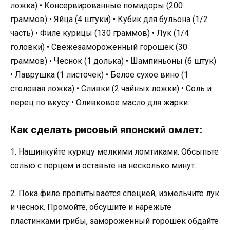
ложка) • Консервированные помидоры (200
граммов) • Яйца (4 штуки) • Кубик для бульона (1/2
часть) • Филе курицы (130 граммов) • Лук (1/4
головки) • Свежезамороженный горошек (30
граммов) • Чеснок (1 долька) • Шампиньоны (6 штук)
• Лаврушка (1 листочек) • Белое сухое вино (1
столовая ложка) • Сливки (2 чайных ложки) • Соль и
перец по вкусу • Оливковое масло для жарки.
Как сделать рисовый японский омлет:
1. Нашинкуйте курицу мелкими ломтиками. Обсыпьте
солью с перцем и оставьте на несколько минут.
2. Пока филе пропитывается специей, измельчите лук
и чеснок. Промойте, обсушите и нарежьте
пластинками грибы, замороженный горошек обдайте