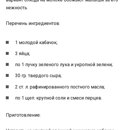
нежность.
Перечень ингредиентов:
1 молодой кабачок;
3 яйца;
по 1 пучку зеленого лука и укропной зелени;
30 гр. твердого сыра;
2 ст. л. рафинированного постного масла;
по 1 щеп. крупной соли и смеси перцев.
Приготовление: