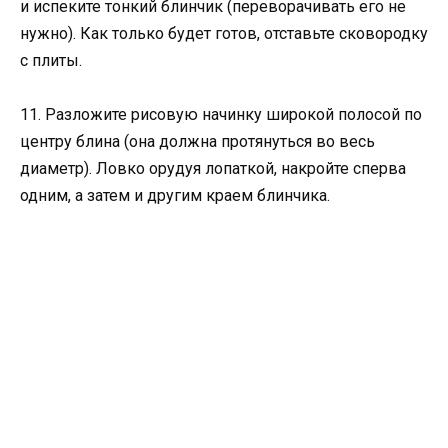
и испеките тонкий блинчик (переворачивать его не
нужно). Как только будет готов, отставьте сковородку
с плиты.
11. Разложите рисовую начинку широкой полосой по
центру блина (она должна протянуться во весь
диаметр). Ловко орудуя лопаткой, накройте сперва
одним, а затем и другим краем блинчика.