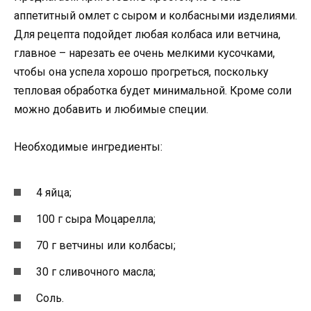
аппетитный омлет с сыром и колбасными изделиями.
Для рецепта подойдет любая колбаса или ветчина,
главное – нарезать ее очень мелкими кусочками,
чтобы она успела хорошо прогреться, поскольку
тепловая обработка будет минимальной. Кроме соли
можно добавить и любимые специи.
Необходимые ингредиенты:
4 яйца;
100 г сыра Моцарелла;
70 г ветчины или колбасы;
30 г сливочного масла;
Соль.