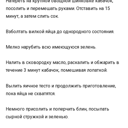
Натереть на крупной овощной шинковке кабачок,
посолить и перемешать руками. Отставить на 15
минут, а затем слить сок.
Взболтать вилкой яйца до однородного состояния.
Мелко нарубить всю имеющуюся зелень.
Налить в сковородку масло, раскалить и обжарить в
течение 3 минут кабачок, помешивая лопаткой.
Вылить яичное тесто и продолжить приготовление,
пока яйца не схватятся.
Немного присолить и поперчить блин, посыпать
сырной стружкой и зеленью.