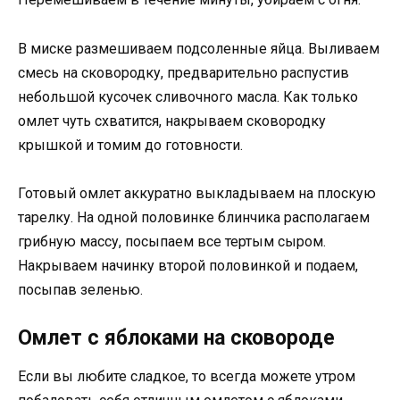
В миске размешиваем подсоленные яйца. Выливаем
смесь на сковородку, предварительно распустив
небольшой кусочек сливочного масла. Как только
омлет чуть схватится, накрываем сковородку
крышкой и томим до готовности.
Готовый омлет аккуратно выкладываем на плоскую
тарелку. На одной половинке блинчика располагаем
грибную массу, посыпаем все тертым сыром.
Накрываем начинку второй половинкой и подаем,
посыпав зеленью.
Омлет с яблоками на сковороде
Если вы любите сладкое, то всегда можете утром