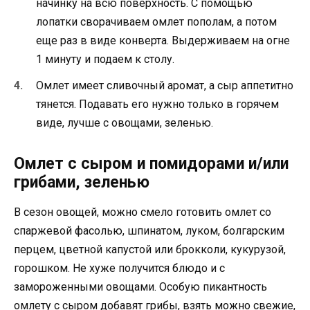
начинку на всю поверхность. С помощью
лопатки сворачиваем омлет пополам, а потом
еще раз в виде конверта. Выдерживаем на огне
1 минуту и подаем к столу.
Омлет имеет сливочный аромат, а сыр аппетитно
тянется. Подавать его нужно только в горячем
виде, лучше с овощами, зеленью.
Омлет с сыром и помидорами и/или
грибами, зеленью
В сезон овощей, можно смело готовить омлет со
спаржевой фасолью, шпинатом, луком, болгарским
перцем, цветной капустой или брокколи, кукурузой,
горошком. Не хуже получится блюдо и с
замороженными овощами. Особую пикантность
омлету с сыром добавят грибы, взять можно свежие,