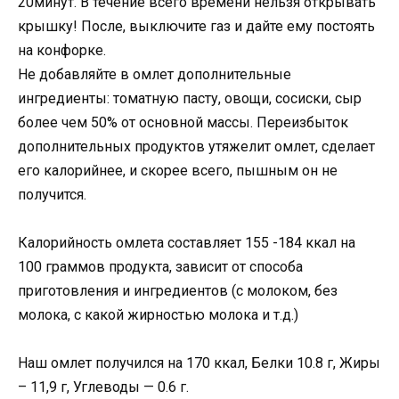
20минут. В течение всего времени нельзя открывать
крышку! После, выключите газ и дайте ему постоять
на конфорке.
Не добавляйте в омлет дополнительные
ингредиенты: томатную пасту, овощи, сосиски, сыр
более чем 50% от основной массы. Переизбыток
дополнительных продуктов утяжелит омлет, сделает
его калорийнее, и скорее всего, пышным он не
получится.
Калорийность омлета составляет 155 -184 ккал на
100 граммов продукта, зависит от способа
приготовления и ингредиентов (с молоком, без
молока, с какой жирностью молока и т.д.)
Наш омлет получился на 170 ккал, Белки 10.8 г, Жиры
– 11,9 г, Углеводы — 0.6 г.