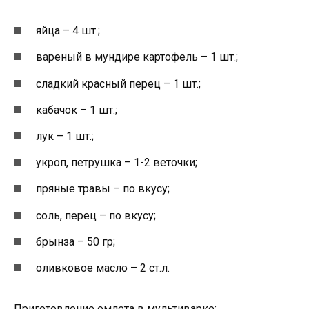
яйца – 4 шт.;
вареный в мундире картофель – 1 шт.;
сладкий красный перец – 1 шт.;
кабачок – 1 шт.;
лук – 1 шт.;
укроп, петрушка – 1-2 веточки;
пряные травы – по вкусу;
соль, перец – по вкусу;
брынза – 50 гр;
оливковое масло – 2 ст.л.
Приготовление омлета в мультиварке: