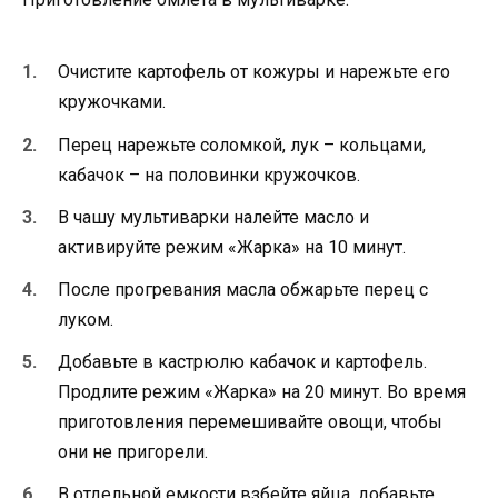
Очистите картофель от кожуры и нарежьте его
кружочками.
Перец нарежьте соломкой, лук – кольцами,
кабачок – на половинки кружочков.
В чашу мультиварки налейте масло и
активируйте режим «Жарка» на 10 минут.
После прогревания масла обжарьте перец с
луком.
Добавьте в кастрюлю кабачок и картофель.
Продлите режим «Жарка» на 20 минут. Во время
приготовления перемешивайте овощи, чтобы
они не пригорели.
В отдельной емкости взбейте яйца, добавьте