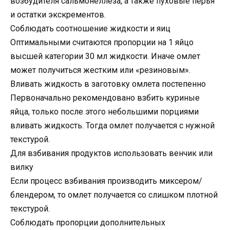
возбудителя сальмонеллеза, а также пуховые перья
и остатки экскрементов.
Соблюдать соотношение жидкости и яиц
Оптимальными считаются пропорции на 1 яйцо
высшей категории 30 мл жидкости. Иначе омлет
может получиться жестким или «резиновым».
Вливать жидкость в заготовку омлета постепенно
Первоначально рекомендовано взбить куриные
яйца, только после этого небольшими порциями
вливать жидкость. Тогда омлет получается с нужной
текстурой.
Для взбивания продуктов использовать венчик или
вилку
Если процесс взбивания производить миксером/
блендером, то омлет получается со слишком плотной
текстурой.
Соблюдать пропорции дополнительных