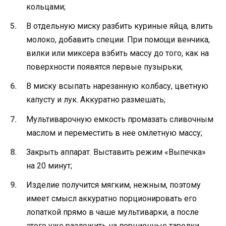
кольцами;
В отдельную миску разбить куриные яйца, влить
молоко, добавить специи. При помощи венчика,
вилки или миксера взбить массу до того, как на
поверхности появятся первые пузырьки;
В миску всыпать нарезанную колбасу, цветную
капусту и лук. Аккуратно размешать;
Мультиварочную емкость промазать сливочным
маслом и переместить в нее омлетную массу;
Закрыть аппарат. Выставить режим «Выпечка»
на 20 минут;
Изделие получится мягким, нежным, поэтому
имеет смысл аккуратно порционировать его
лопаткой прямо в чаше мультиварки, а после
этого уже разложить на порционные тарелки.