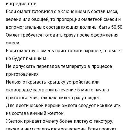
ингредиентов
Если омлет готовится с включением в состав мяса,
зелени или овощей, то пропорции омлетной смеси и
вспомогательных составляющих должны быть 50:50.
Омлет требуется готовить сразу после оформления
смеси
Если омлетную смесь приготовить заранее, то омлет
не будет пышным.
Не допускать перепадов температур в процессе
приготовления
Нельзя открывать крышку устройства или
сковороды/кастрюли в течение 5 мин с начала
приготовления, так как омлет сразу осядет.
Для диетической версии омлета следует исключить
из состава яичный желток
Желток придает омлету более плотную текстуру,
также в нем содержится холестерин. Если продукт