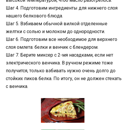
высокой температурой, чтоб масло разогрелось.
Шаг 4. Подготовим ингредиенты для нижнего слоя
нашего белкового блюда.
Шаг 5. Взбиваем обычной вилкой отделенные
желтки с солью и молоком до однородности.
Шаг 6. Подготовим все необходимое для верхнего
слоя омлета: белки и венчик с блендером.
Шаг 7. Берите миксер с 2-мя насадками, если нет
электрического венчика. В ручном режиме тоже
получится, только взбивать нужно очень долго до
стойких пиков белка. По итогу, он не должен стекать
с венчика.