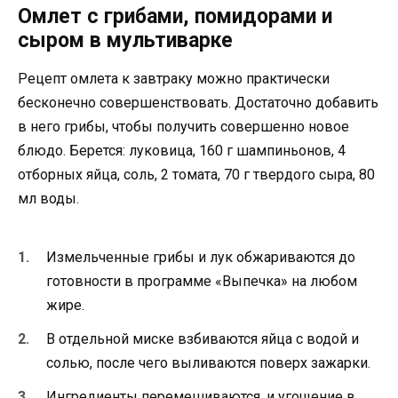
Омлет с грибами, помидорами и
сыром в мультиварке
Рецепт омлета к завтраку можно практически
бесконечно совершенствовать. Достаточно добавить
в него грибы, чтобы получить совершенно новое
блюдо. Берется: луковица, 160 г шампиньонов, 4
отборных яйца, соль, 2 томата, 70 г твердого сыра, 80
мл воды.
Измельченные грибы и лук обжариваются до
готовности в программе «Выпечка» на любом
жире.
В отдельной миске взбиваются яйца с водой и
солью, после чего выливаются поверх зажарки.
Ингредиенты перемешиваются, и угощение в