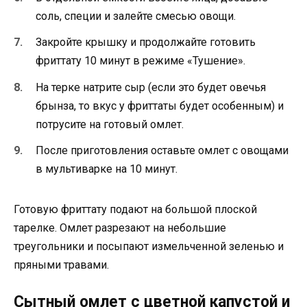
соль, специи и залейте смесью овощи.
Закройте крышку и продолжайте готовить
фриттату 10 минут в режиме «Тушение».
На терке натрите сыр (если это будет овечья
брынза, то вкус у фриттаты будет особенным) и
потрусите на готовый омлет.
После приготовления оставьте омлет с овощами
в мультиварке на 10 минут.
Готовую фриттату подают на большой плоской
тарелке. Омлет разрезают на небольшие
треугольники и посыпают измельченной зеленью и
пряными травами.
Сытный омлет с цветной капустой и