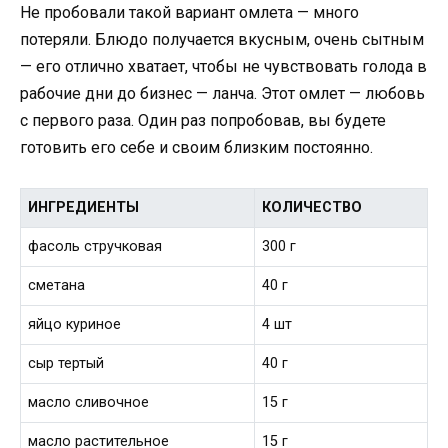
Не пробовали такой вариант омлета — много
потеряли. Блюдо получается вкусным, очень сытным
— его отлично хватает, чтобы не чувствовать голода в
рабочие дни до бизнес — ланча. Этот омлет — любовь
с первого раза. Один раз попробовав, вы будете
готовить его себе и своим близким постоянно.
ИНГРЕДИЕНТЫ
КОЛИЧЕСТВО
фасоль стручковая
300 г
сметана
40 г
яйцо куриное
4 шт
сыр тертый
40 г
масло сливочное
15 г
масло растительное
15 г