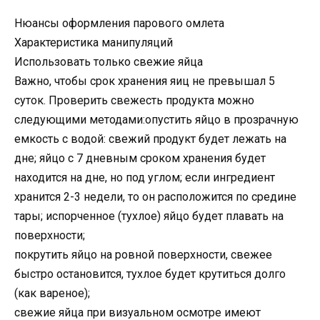
Нюансы оформления парового омлета
Характеристика манипуляций
Использовать только свежие яйца
Важно, чтобы срок хранения яиц не превышал 5
суток. Проверить свежесть продукта можно
следующими методами:опустить яйцо в прозрачную
емкость с водой: свежий продукт будет лежать на
дне; яйцо с 7 дневным сроком хранения будет
находится на дне, но под углом; если ингредиент
хранится 2-3 недели, то он расположится по средине
тары; испорченное (тухлое) яйцо будет плавать на
поверхности;
покрутить яйцо на ровной поверхности, свежее
быстро остановится, тухлое будет крутиться долго
(как вареное);
свежие яйца при визуальном осмотре имеют