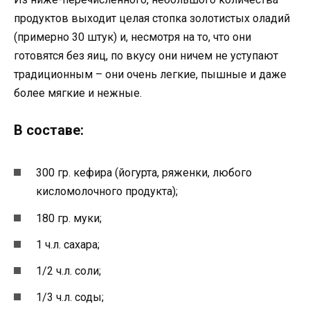
продуктов выходит целая стопка золотистых оладий
(примерно 30 штук) и, несмотря на то, что они
готовятся без яиц, по вкусу они ничем не уступают
традиционным – они очень легкие, пышные и даже
более мягкие и нежные.
В составе:
300 гр. кефира (йогурта, ряженки, любого
кисломолочного продукта);
180 гр. муки;
1 ч.л. сахара;
1/2 ч.л. соли;
1/3 ч.л. соды;