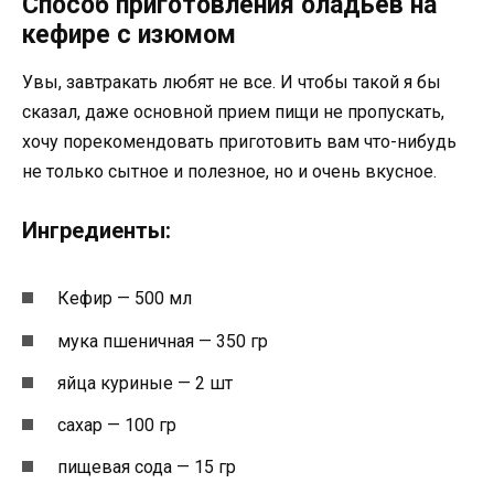
Способ приготовления оладьев на
кефире с изюмом
Увы, завтракать любят не все. И чтобы такой я бы
сказал, даже основной прием пищи не пропускать,
хочу порекомендовать приготовить вам что-нибудь
не только сытное и полезное, но и очень вкусное.
Ингредиенты:
Кефир — 500 мл
мука пшеничная — 350 гр
яйца куриные — 2 шт
сахар — 100 гр
пищевая сода — 15 гр