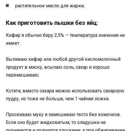
растительное масло для жарки;
Как приготовить пышки без яйц:
Кефир я обычно беру 2,5% — температура значения не
имеет.
Выливаю кефир или любой другой кисломолочный
продукт в миску, всыпаю соль, сахар и хорошо
перемешиваю.
Кстати, вместо сахара можно использовать сахарную
пудру, но тоже не больше, чем 1 чайная ложка.
Просеиваю муку и замешиваю тесто без комочков.
Если оно будет жидковатым, то оладушки не
поднимутся и получатся плоскими, а при обжаривании