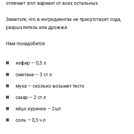
отличает этот вариант от всех остальных.
Заметьте, что в ингредиентах не присутствует сода,
разрыхлитель или дрожжи.
Нам понадобится:
кефир — 0,5 л
сметана — 3 ст.л
мука — сколько возьмет тесто
сахар — 2 ст.л
яйцо куриное — 2шт.
соль — 0,5 ч.л