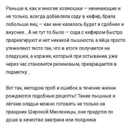
Раньше я, как и многие хозяюшки — начинающие и
не только, всегда добавляла соду в кефир, брала
побольше яиц — как мне казалось будет и сдобнее и
вкуснее… А не тут то было — сода с кефиром быстро
прореагируют и нет никакой пышности, а яйца просто
утежеляют тесто так, что в итоге получается ни
оладушек, а коржик, который при остывании, уже
через час становится резиновым, превращается в
подметку…
Вот так, методом проб и ошибок в течение жизни
рождаются подобные рецепты! Такие пышные и
лёгкие оладьи можно готовить не только на
праздник Широкой Масленицы, они придутся по
душе в качестве завтрака или полдника.