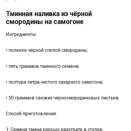
Тминная наливка из чёрной
смородины на самогоне
Ингредиенты:
• полкило чёрной спелой смородины;
• пять граммов тминного семени;
• полтора литра чистого сахарного самогона;
• 50 граммов свежих черносмородиновых листьев.
Способ приготовления:
1. Семена тмина хорошо разотрите в ступке.