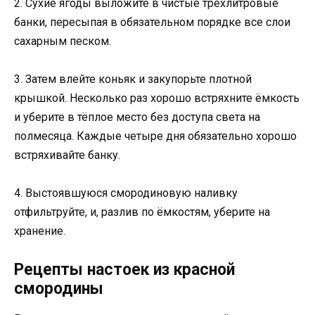
2. Сухие ягоды выложите в чистые трёхлитровые
банки, пересыпая в обязательном порядке все слои
сахарным песком.
3. Затем влейте коньяк и закупорьте плотной
крышкой. Несколько раз хорошо встряхните ёмкость
и уберите в тёплое место без доступа света на
полмесяца. Каждые четыре дня обязательно хорошо
встряхивайте банку.
4. Выстоявшуюся смородиновую наливку
отфильтруйте, и, разлив по ёмкостям, уберите на
хранение.
Рецепты настоек из красной
смородины