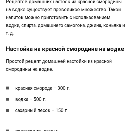
Рецептов домашних настоек из красной смородины
на водке существует превеликое множество. Такой
напиток можно приготовить с использованием
водки, спирта, домашнего самогона, джина, коньяка и
т. д.
Настойка на красной смородине на водке
Простой рецепт домашней настойки из красной
смородины на водке.
красная сморода – 300 г;
водка – 500 г;
сахарный песок – 150 г.