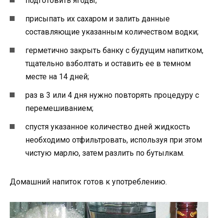
подготовить ягоды;
присыпать их сахаром и залить данные
составляющие указанным количеством водки;
герметично закрыть банку с будущим напитком,
тщательно взболтать и оставить ее в темном
месте на 14 дней;
раз в 3 или 4 дня нужно повторять процедуру с
перемешиванием;
спустя указанное количество дней жидкость
необходимо отфильтровать, используя при этом
чистую марлю, затем разлить по бутылкам.
Домашний напиток готов к употреблению.