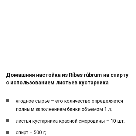
Домашняя настойка из Ríbes rúbrum на спирту
с использованием листьев кустарника
ягодное сырье – его количество определяется
полным заполнением банки объемом 1 л;
листья кустарника красной смородины – 10 шт.;
спирт – 500 г;