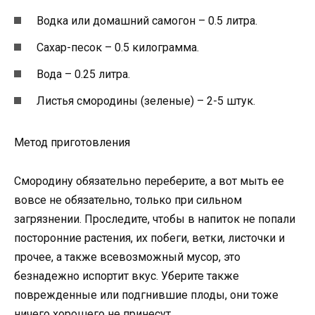
Водка или домашний самогон – 0.5 литра.
Сахар-песок – 0.5 килограмма.
Вода – 0.25 литра.
Листья смородины (зеленые) – 2-5 штук.
Метод приготовления
Смородину обязательно переберите, а вот мыть ее
вовсе не обязательно, только при сильном
загрязнении. Проследите, чтобы в напиток не попали
посторонние растения, их побеги, ветки, листочки и
прочее, а также всевозможный мусор, это
безнадежно испортит вкус. Уберите также
поврежденные или подгнившие плоды, они тоже
ничего хорошего не принесут.