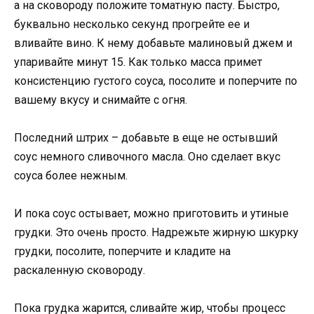
а на сковороду положите томатную пасту. Быстро,
буквально несколько секунд прогрейте ее и
вливайте вино. К нему добавьте малиновый джем и
упаривайте минут 15. Как только масса примет
консистенцию густого соуса, посолите и поперчите по
вашему вкусу и снимайте с огня.
Последний штрих – добавьте в еще не остывший
соус немного сливочного масла. Оно сделает вкус
соуса более нежным.
И пока соус остывает, можно приготовить и утиные
грудки. Это очень просто. Надрежьте жирную шкурку
грудки, посолите, поперчите и кладите на
раскаленную сковороду.
Пока грудка жарится, сливайте жир, чтобы процесс