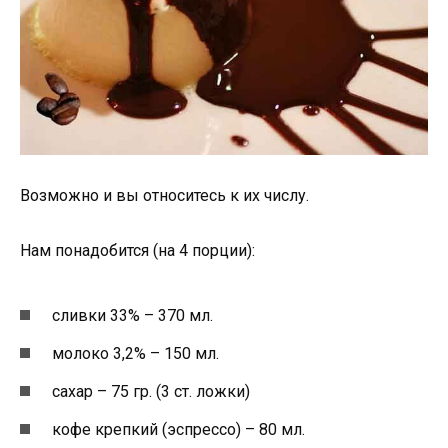
Возможно и вы относитесь к их числу.
Нам понадобится (на 4 порции):
сливки 33% – 370 мл.
молоко 3,2% – 150 мл.
сахар – 75 гр. (3 ст. ложки)
кофе крепкий (эспрессо) – 80 мл.