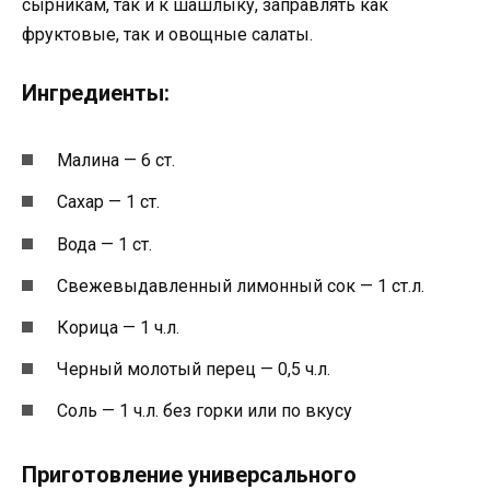
сырникам, так и к шашлыку, заправлять как
фруктовые, так и овощные салаты.
Ингредиенты:
Малина — 6 ст.
Сахар — 1 ст.
Вода — 1 ст.
Свежевыдавленный лимонный сок — 1 ст.л.
Корица — 1 ч.л.
Черный молотый перец — 0,5 ч.л.
Соль — 1 ч.л. без горки или по вкусу
Приготовление универсального