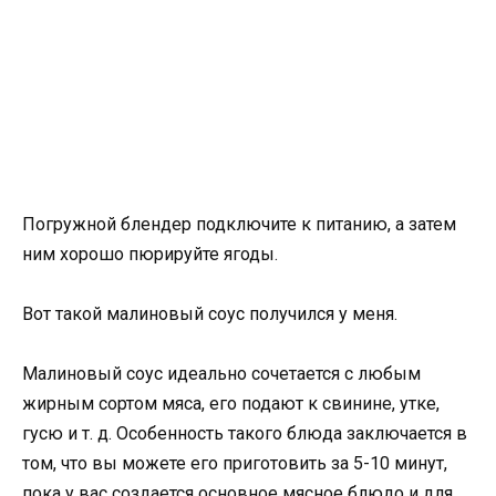
Погружной блендер подключите к питанию, а затем
ним хорошо пюрируйте ягоды.
Вот такой малиновый соус получился у меня.
Малиновый соус идеально сочетается с любым
жирным сортом мяса, его подают к свинине, утке,
гусю и т. д. Особенность такого блюда заключается в
том, что вы можете его приготовить за 5-10 минут,
пока у вас создается основное мясное блюдо и для