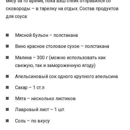
мясу за то время, пока ваш стейк отправился со
сковороды – в тарелку на отдых. Состав продуктов
для соуса:
Мясной бульон – полстакана
Вино красное столовое сухое – полстакана
Малина – 300 г (можно использовать как
свежую, так и замороженную ягоду)
Апельсиновый сок одного крупного апельсина
Сахар – 1 ст.л
Мята – несколько листиков
Лавровый лист – 1 шт.
Соль – по вкусу