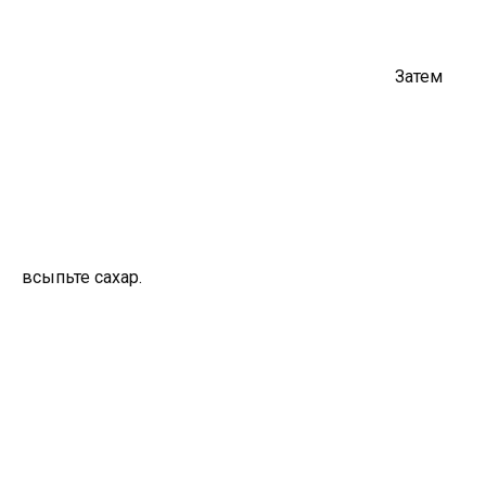
Затем
всыпьте сахар.