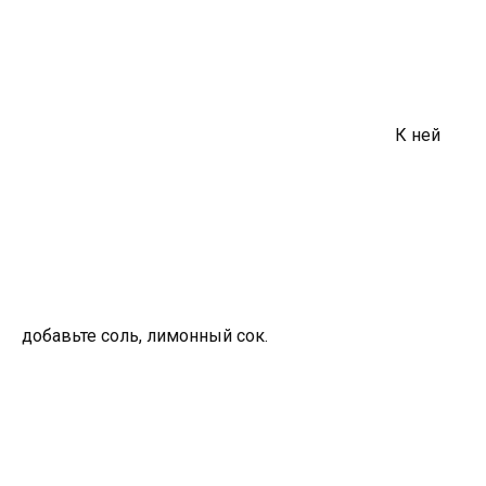
К ней
добавьте соль, лимонный сок.