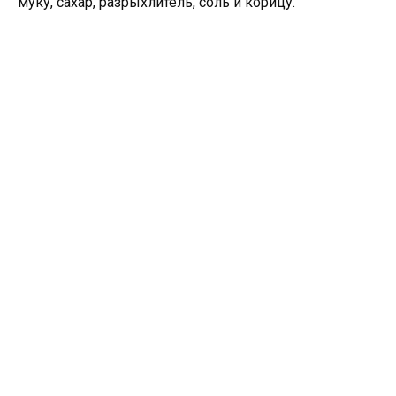
муку, сахар, разрыхлитель, соль и корицу.