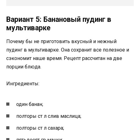
Вариант 5: Банановый пудинг в
мультиварке
Почему бы не приготовить вкусный и нежный
пудинг в мультиварке. Она сохранит все полезное и
сэкономит наше время. Рецепт рассчитан на две
порции блюда.
Ингредиенты:
один банан;
полторы ст л слив маслица;
полторы ст л сахара;
пятьдесят гр манки;