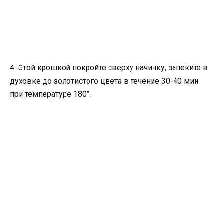
4. Этой крошкой покройте сверху начинку, запеките в
духовке до золотистого цвета в течение 30-40 мин
при температуре 180°.