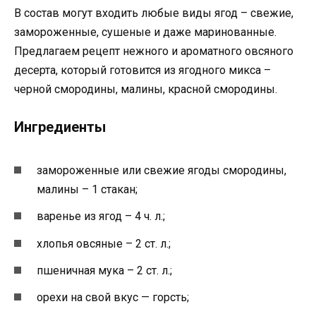
В состав могут входить любые виды ягод – свежие,
замороженные, сушеные и даже маринованные.
Предлагаем рецепт нежного и ароматного овсяного
десерта, который готовится из ягодного микса –
черной смородины, малины, красной смородины.
Ингредиенты
замороженные или свежие ягоды смородины,
малины – 1 стакан;
варенье из ягод – 4 ч. л.;
хлопья овсяные – 2 ст. л.;
пшеничная мука – 2 ст. л.;
орехи на свой вкус — горсть;