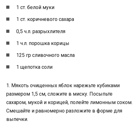
1 ст. белой муки
1 ст. коричневого сахара
0,5 ч.л. разрыхлителя
1 ч.л. порошка корицы
125 гр сливочного масла
1 щепотка соли
1. Мякоть очищенных яблок нарежьте кубиками
размером 1,5 см, сложите в миску. Посыпьте
сахаром, мукой и корицей, полейте лимонным соком.
Смешайте и равномерно разложите в форме для
выпечки.