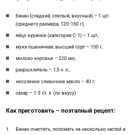
банан (сладкий, спелый, вкусный) – 1 шт.
(среднего размера, 120-150 г);
яйцо куриное (категория С-1) – 1 шт.;
мука пшеничная, высший сорт – 150 г;
молоко коровье – 220 мл;
разрыхлитель – 1,5 ч. л.;
несоленое сливочное масло – 40 г;
сахар – 1-3 ст. л. (по вкусу).
Как приготовить – поэтапный рецепт:
Банан очистить, поломать на несколько частей и