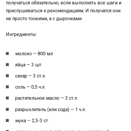
получаться обязательно, если выполнять все шаги и
прислушиваться к рекомендациям. И получатся они
не просто тонкими, а с дырочками.
Ингредиенты:
молоко — 800 мл
яйца — 3 шт.
сахар — 3 ст.л.
соль — 0,5 ч.л.
растительное масло — 3 ст.л.
разрыхлитель (или сода) — 1 ч.л.
мука — 2,5-3 ст.