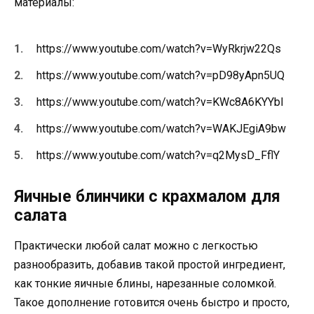
материалы:
https://www.youtube.com/watch?v=WyRkrjw22Qs
https://www.youtube.com/watch?v=pD98yApn5UQ
https://www.youtube.com/watch?v=KWc8A6KYYbI
https://www.youtube.com/watch?v=WAKJEgiA9bw
https://www.youtube.com/watch?v=q2MysD_FflY
Яичные блинчики с крахмалом для
салата
Практически любой салат можно с легкостью
разнообразить, добавив такой простой ингредиент,
как тонкие яичные блины, нарезанные соломкой.
Такое дополнение готовится очень быстро и просто,