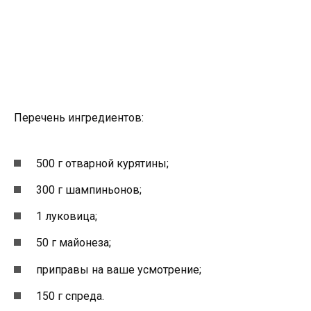
Перечень ингредиентов:
500 г отварной курятины;
300 г шампиньонов;
1 луковица;
50 г майонеза;
приправы на ваше усмотрение;
150 г спреда.