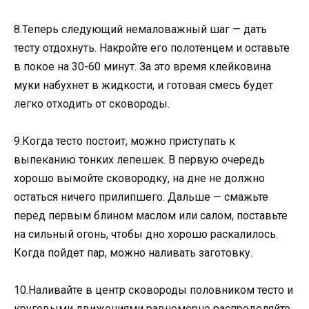
8.Теперь следующий немаловажный шаг — дать
тесту отдохнуть. Накройте его полотенцем и оставьте
в покое на 30-60 минут. За это время клейковина
муки набухнет в жидкости, и готовая смесь будет
легко отходить от сковороды.
9.Когда тесто постоит, можно приступать к
выпеканию тонких лепешек. В первую очередь
хорошо вымойте сковородку, на дне не должно
остаться ничего прилипшего. Дальше — смажьте
перед первым блином маслом или салом, поставьте
на сильный огонь, чтобы дно хорошо раскалилось.
Когда пойдет пар, можно наливать заготовку.
10.Наливайте в центр сковороды половником тесто и
круговыми движениями равномерно распределяйте