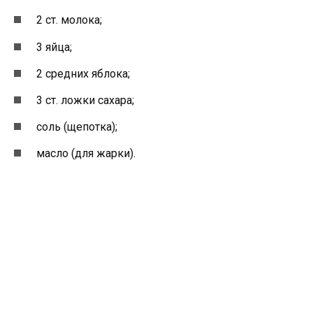
2 ст. молока;
3 яйца;
2 средних яблока;
3 ст. ложки сахара;
соль (щепотка);
масло (для жарки).