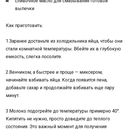
сливочное масло для смазывания готовой
выпечки
Как приготовить:
1.Заранее достаньте из холодильника яйца, чтобы они
стали комнатной температуры. Вбейте их в глубокую
емкость, слегка посолите.
2.Венчиком, а быстрее и проще — миксером,
начинайте взбивать яйца. Когда появится пена,
добавьте сахар и продолжайте взбивать еще пару
минут.
3.Молоко подогрейте до температуры примерно 40°.
Кипятить не нужно, просто доведите до теплого
состояния. Это важный момент для получения