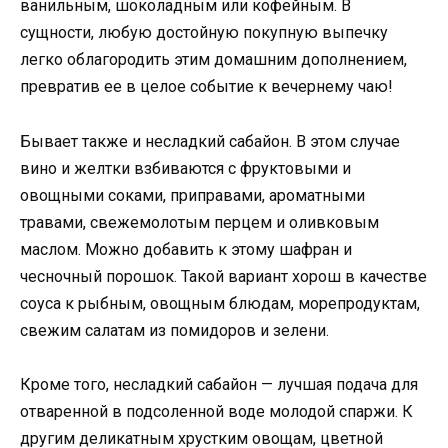
ванильным, шоколадным или кофейным. В
сущности, любую достойную покупную выпечку
легко облагородить этим домашним дополнением,
превратив ее в целое событие к вечернему чаю!
Бывает также и несладкий сабайон. В этом случае
вино и желтки взбиваются с фруктовыми и
овощными соками, приправами, ароматными
травами, свежемолотым перцем и оливковым
маслом. Можно добавить к этому шафран и
чесночный порошок. Такой вариант хорош в качестве
соуса к рыбным, овощным блюдам, морепродуктам,
свежим салатам из помидоров и зелени.
Кроме того, несладкий сабайон — лучшая подача для
отваренной в подсоленной воде молодой спаржи. К
другим деликатным хрустким овощам, цветной