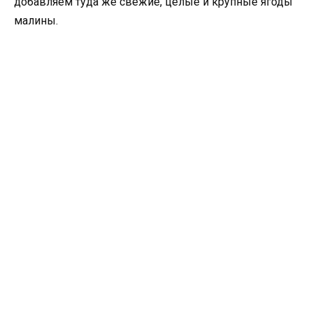
добавляем туда же свежие, целые и крупные ягоды
малины.