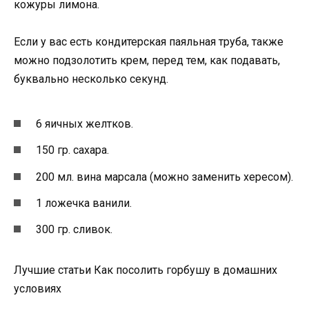
кожуры лимона.
Если у вас есть кондитерская паяльная труба, также
можно подзолотить крем, перед тем, как подавать,
буквально несколько секунд.
6 яичных желтков.
150 гр. сахара.
200 мл. вина марсала (можно заменить хересом).
1 ложечка ванили.
300 гр. сливок.
Лучшие статьи Как посолить горбушу в домашних
условиях