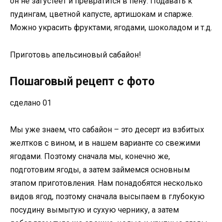
он не загустеет и превратится в пену. Подавать к
пудингам, цветной капусте, артишокам и спарже.
Можно украсить фруктами, ягодами, шоколадом и т.д.
Приготовь апельсиновый сабайон!
Пошаговый рецепт с фото
сделано 01
Мы уже знаем, что сабайон – это десерт из взбитых
желтков с вином, и в нашем варианте со свежими
ягодами. Поэтому сначала мы, конечно же,
подготовим ягоды, а затем займемся основным
этапом приготовления. Нам понадобятся несколько
видов ягод, поэтому сначала высыпаем в глубокую
посудину вымытую и сухую чернику, а затем