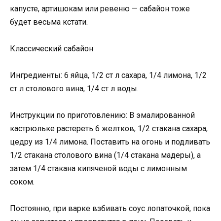
капусте, артишокам или ревеню — сабайон тоже
будет весьма кстати.
Классический сабайон
Ингредиенты: 6 яйца, 1/2 ст л сахара, 1/4 лимона, 1/2
ст л столового вина, 1/4 ст л воды.
Инструкции по приготовлению: В эмалированной
кастрюльке растереть 6 желтков, 1/2 стакана сахара,
цедру из 1/4 лимона. Поставить на огонь и подливать
1/2 стакана столового вина (1/4 стакана мадеры), а
затем 1/4 стакана кипяченой воды с лимонным
соком.
Постоянно, при варке взбивать соус лопаточкой, пока