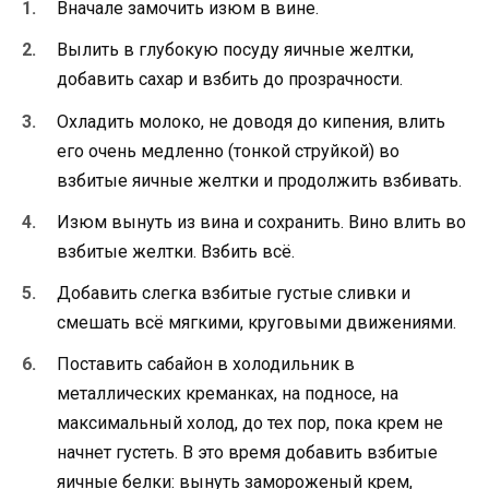
Вначале замочить изюм в вине.
Вылить в глубокую посуду яичные желтки,
добавить сахар и взбить до прозрачности.
Охладить молоко, не доводя до кипения, влить
его очень медленно (тонкой струйкой) во
взбитые яичные желтки и продолжить взбивать.
Изюм вынуть из вина и сохранить. Вино влить во
взбитые желтки. Взбить всё.
Добавить слегка взбитые густые сливки и
смешать всё мягкими, круговыми движениями.
Поставить сабайон в холодильник в
металлических креманках, на подносе, на
максимальный холод, до тех пор, пока крем не
начнет густеть. В это время добавить взбитые
яичные белки: вынуть замороженый крем,