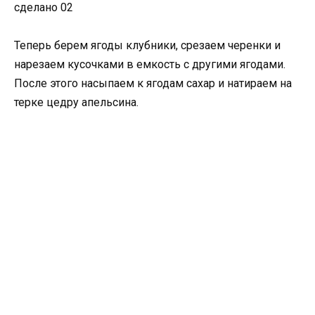
сделано 02
Теперь берем ягоды клубники, срезаем черенки и
нарезаем кусочками в емкость с другими ягодами.
После этого насыпаем к ягодам сахар и натираем на
терке цедру апельсина.