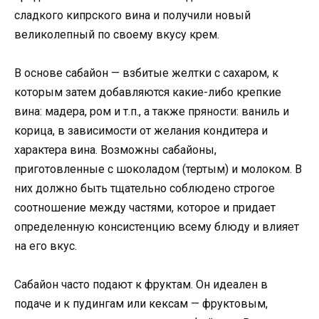
сладкого кипрского вина и получили новый
великолепный по своему вкусу крем.
В основе сабайон — взбитые желтки с сахаром, к
которым затем добавляются какие-либо крепкие
вина: мадера, ром и т.п., а также пряности: ваниль и
корица, в зависимости от желания кондитера и
характера вина. Возможны сабайоны,
приготовленные с шоколадом (тертым) и молоком. В
них должно быть тщательно соблюдено строгое
соотношение между частями, которое и придает
определенную консистенцию всему блюду и влияет
на его вкус.
Сабайон часто подают к фруктам. Он идеален в
подаче и к пудингам или кексам — фруктовым,