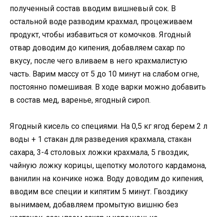
полученный состав вводим вишневый сок. В
остальной воде разводим крахмал, процеживаем
продукт, чтобы избавиться от комочков. Ягодный
отвар доводим до кипения, добавляем сахар по
вкусу, после чего вливаем в него крахмалистую
часть. Варим массу от 5 до 10 минут на слабом огне,
постоянно помешивая. В ходе варки можно добавить
в состав мед, варенье, ягодный сироп.
Ягодный кисель со специями. На 0,5 кг ягод берем 2 л
воды + 1 стакан для разведения крахмала, стакан
сахара, 3-4 столовых ложки крахмала, 5 гвоздик,
чайную ложку корицы, щепотку молотого кардамона,
ванилин на кончике ножа. Воду доводим до кипения,
вводим все специи и кипятим 5 минут. Гвоздику
вынимаем, добавляем промытую вишню без