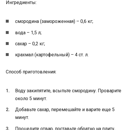
Ингредиенты:
смородина (замороженная) – 0,6 кг;
вода – 1,5 л;
сахар – 0,2 кг;
крахмал (картофельный) – 4 ст. л.
Способ приготовления:
Воду закипятите, всыпьте смородину. Проварите
около 5 минут.
Добавьте сахар, перемешайте и варите еще 5
минут.
Процедите отвар, поставьте обратно на плиту,