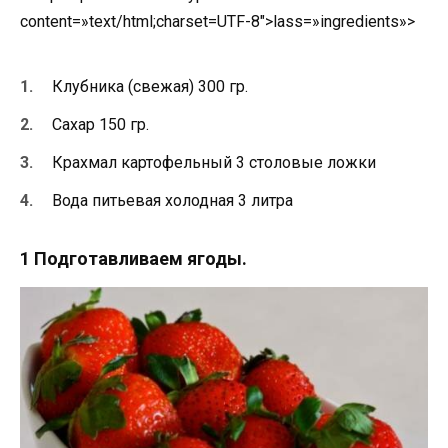
content=»text/html;charset=UTF-8″>lass=»ingredients»>
Клубника (свежая) 300 гр.
Сахар 150 гр.
Крахмал картофельный 3 столовые ложки
Вода питьевая холодная 3 литра
1 Подготавливаем ягоды.