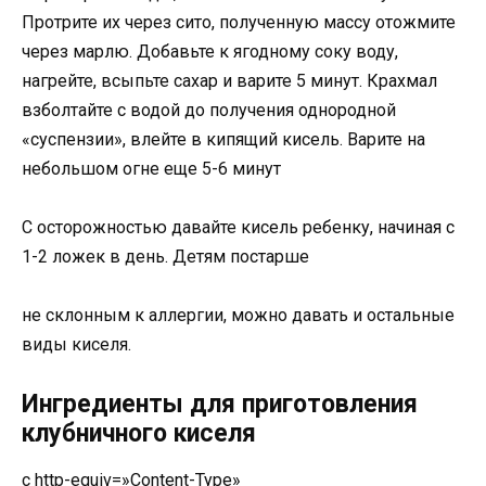
Протрите их через сито, полученную массу отожмите
через марлю. Добавьте к ягодному соку воду,
нагрейте, всыпьте сахар и варите 5 минут. Крахмал
взболтайте с водой до получения однородной
«суспензии», влейте в кипящий кисель. Варите на
небольшом огне еще 5-6 минут
С осторожностью давайте кисель ребенку, начиная с
1-2 ложек в день. Детям постарше
не склонным к аллергии, можно давать и остальные
виды киселя.
Ингредиенты для приготовления
клубничного киселя
c http-equiv=»Content-Type»