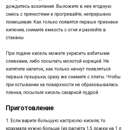
дождитесь вскипания. Выложите в нее ягодную
смесь с пряностями и прогревайте, непрерывно
помешивая. Как только появятся первые признаки
кипения, снимите емкость с огня и разлейте в
стаканы.
При подаче кисель можете украсить взбитыми
сливками, либо посыпать молотой корицей. Не
кипятите напиток, как только начнут появляться
первые пузырьки, сразу же снимите с плиты. Чтобы
при остывании на поверхности не образовывалась
пленка, посыпьте кисель сахарной пудрой.
Приготовление
1. Если варите большую кастрюлю киселя, то
крахмала нужно больше (из расчёта 1,5 ложки на 1 л