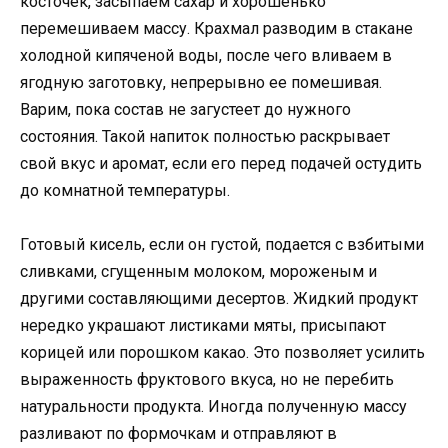
косточек, засыпаем сахар и хорошенько
перемешиваем массу. Крахмал разводим в стакане
холодной кипяченой воды, после чего вливаем в
ягодную заготовку, непрерывно ее помешивая.
Варим, пока состав не загустеет до нужного
состояния. Такой напиток полностью раскрывает
свой вкус и аромат, если его перед подачей остудить
до комнатной температуры.
Готовый кисель, если он густой, подается с взбитыми
сливками, сгущенным молоком, мороженым и
другими составляющими десертов. Жидкий продукт
нередко украшают листиками мяты, присыпают
корицей или порошком какао. Это позволяет усилить
выраженность фруктового вкуса, но не перебить
натуральности продукта. Иногда полученную массу
разливают по формочкам и отправляют в