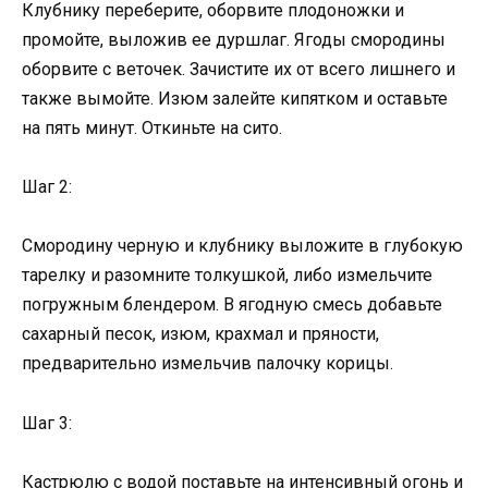
Клубнику переберите, оборвите плодоножки и
промойте, выложив ее дуршлаг. Ягоды смородины
оборвите с веточек. Зачистите их от всего лишнего и
также вымойте. Изюм залейте кипятком и оставьте
на пять минут. Откиньте на сито.
Шаг 2:
Смородину черную и клубнику выложите в глубокую
тарелку и разомните толкушкой, либо измельчите
погружным блендером. В ягодную смесь добавьте
сахарный песок, изюм, крахмал и пряности,
предварительно измельчив палочку корицы.
Шаг 3:
Кастрюлю с водой поставьте на интенсивный огонь и