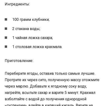
Ингредиенты:
100 грамм клубники;
2 стакана воды;
1 чайная ложка сахара;
1 столовая ложка крахмала.
Приготовление:
Переберите ягоды, оставив только самые лучшие.
Протрите их через сито, полученную массу отожмите
через марлю. Добавьте к ягодному соку воду,
нагрейте, всыпьте сахар и варите 5 минут. Крахмал
взболтайте с водой до получения однородной
«суспензии», влейте в кипящий кисель. Варите на