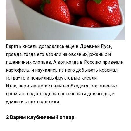
Варить кисель догадались еще в Древней Руси,
правда, тогда его варили из овсяных, ржаных и
пшеничных хлопьев. А вот когда в Россию привезли
картофель, и научились из него добывать крахмал,
тогда–то и появились фруктовые кисели.
Итак, первым делом нам необходимо хорошенько
промыть под холодной проточной водой ягоды, и
удалить с них подножки.
2 Варим клубничный отвар.