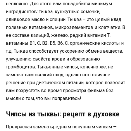
несложно. Для этого вам понадобится минимум
ингредиентов: тыква, кунжутные семечки,
оливковое масло и специи. Тыква – это целый клад
полезных витаминов, микроэлементов и клетчатки. В
ее составе кальций, железо, редкий витамин Т,
витамины В1, С, В2, В5, В6, С, органические кислоты и
т.д. Тыква способствует ускорению обмена веществ,
улучшению свойств крови и образованию
тромбоцитов. Тыквенные чипсы, конечно же, не
заменят вам свежий плод, однако это отличное
решение при диетическом питании, которое позволит
вам похрустеть во время просмотра фильма без
мысли o том, что вы поправитесь!
Чипсы из тыквы: рецепт в духовке
Прекрасная замена вредным покупным чипсам —