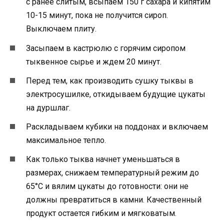
с ранее слитым, всыпаем 150 г сахара и кипятим
10-15 минут, пока не получится сироп.
Выключаем плиту.
Засыпаем в кастрюлю с горячим сиропом
тыквенное сырье и ждем 20 минут.
Перед тем, как производить сушку тыквы в
электросушилке, откидываем будущие цукаты
на дуршлаг.
Раскладываем кубики на поддонах и включаем
максимальное тепло.
Как только тыква начнет уменьшаться в
размерах, снижаем температурный режим до
65°С и вялим цукаты до готовности: они не
должны превратиться в камни. Качественный
продукт остается гибким и мягковатым.