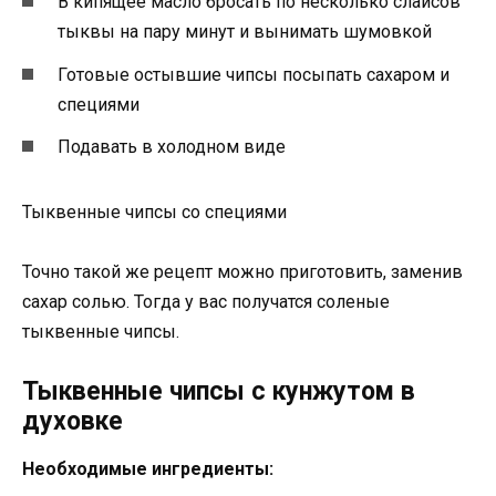
В кипящее масло бросать по несколько слайсов
тыквы на пару минут и вынимать шумовкой
Готовые остывшие чипсы посыпать сахаром и
специями
Подавать в холодном виде
Тыквенные чипсы со специями
Точно такой же рецепт можно приготовить, заменив
сахар солью. Тогда у вас получатся соленые
тыквенные чипсы.
Тыквенные чипсы с кунжутом в
духовке
Необходимые ингредиенты: