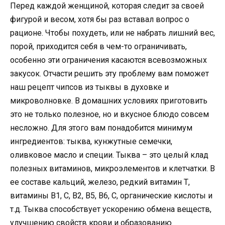
Перед каждой женщиной, которая следит за своей
фигурой и весом, хотя бы раз вставал вопрос o
рационе. Чтобы похудеть, или не набрать лишний вес,
порой, приходится себя в чем-то ограничивать,
особенно эти ограничения касаются всевозможных
закусок. Отчасти решить эту проблему вам поможет
наш рецепт чипсов из тыквы в духовке и
микроволновке. В домашних условиях приготовить
это не только полезное, но и вкусное блюдо совсем
несложно. Для этого вам понадобится минимум
ингредиентов: тыква, кунжутные семечки,
оливковое масло и специи. Тыква – это целый клад
полезных витаминов, микроэлементов и клетчатки. В
ее составе кальций, железо, редкий витамин Т,
витамины В1, С, В2, В5, В6, С, органические кислоты и
т.д. Тыква способствует ускорению обмена веществ,
улучшению свойств крови и образованию