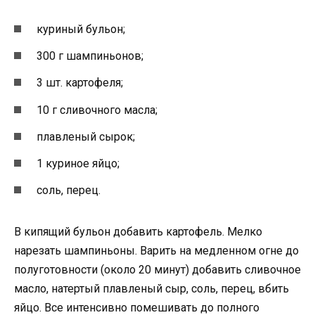
куриный бульон;
300 г шампиньонов;
3 шт. картофеля;
10 г сливочного масла;
плавленый сырок;
1 куриное яйцо;
соль, перец.
В кипящий бульон добавить картофель. Мелко
нарезать шампиньоны. Варить на медленном огне до
полуготовности (около 20 минут) добавить сливочное
масло, натертый плавленый сыр, соль, перец, вбить
яйцо. Все интенсивно помешивать до полного