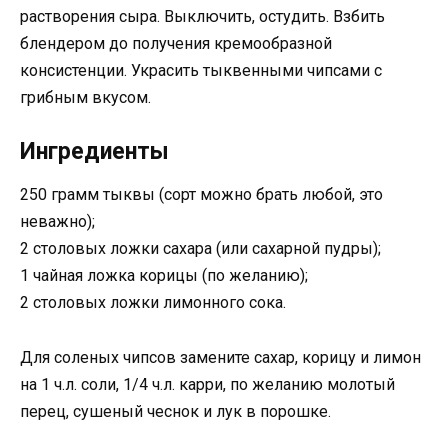
растворения сыра. Выключить, остудить. Взбить
блендером до получения кремообразной
консистенции. Украсить тыквенными чипсами с
грибным вкусом.
Ингредиенты
250 грамм тыквы (сорт можно брать любой, это
неважно);
2 столовых ложки сахара (или сахарной пудры);
1 чайная ложка корицы (по желанию);
2 столовых ложки лимонного сока.
Для соленых чипсов замените сахар, корицу и лимон
на 1 ч.л. соли, 1/4 ч.л. карри, по желанию молотый
перец, сушеный чеснок и лук в порошке.