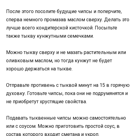
После этого посолите будущие чипсы и поперчите,
сперва немного промазав маслом сверху. Делать это
лучше всего кондитерской кисточкой. Посыпьте
также тыкву кунжутными семечками.
Можно тыкву сверху и не мазать растительным или
оливковым маслом, но тогда кунжут не будет
хорошо держаться на тыкве.
Отправьте противень с тыквой минут на 15 в горячую
духовку. Готовьте чипсы, пока они не подрумянятся и
не приобретут хрустящие свойства.
Подавать тыквенные чипсы можно самостоятельно
или с соусом. Можно приготовить простой соус, в
состав которого входит сметана и укроп.