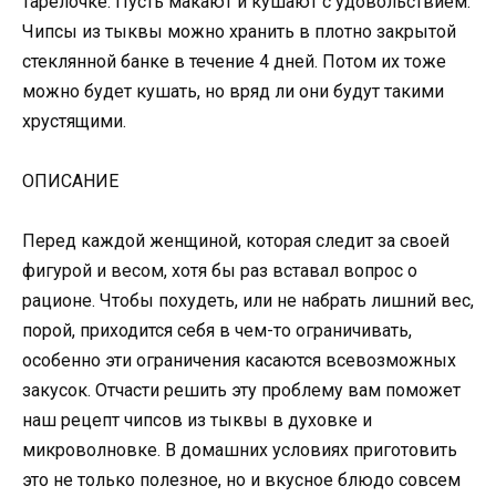
тарелочке. Пусть макают и кушают с удовольствием.
Чипсы из тыквы можно хранить в плотно закрытой
стеклянной банке в течение 4 дней. Потом их тоже
можно будет кушать, но вряд ли они будут такими
хрустящими.
ОПИСАНИЕ
Перед каждой женщиной, которая следит за своей
фигурой и весом, хотя бы раз вставал вопрос o
рационе. Чтобы похудеть, или не набрать лишний вес,
порой, приходится себя в чем-то ограничивать,
особенно эти ограничения касаются всевозможных
закусок. Отчасти решить эту проблему вам поможет
наш рецепт чипсов из тыквы в духовке и
микроволновке. В домашних условиях приготовить
это не только полезное, но и вкусное блюдо совсем