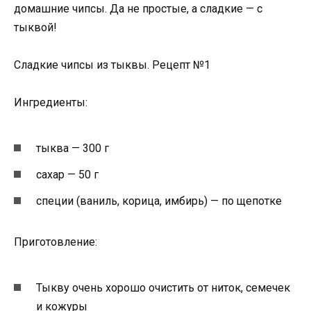
домашние чипсы. Да не простые, а сладкие — с
тыквой!
Сладкие чипсы из тыквы. Рецепт №1
Ингредиенты:
тыква — 300 г
сахар — 50 г
специи (ваниль, корица, имбирь) — по щепотке
Приготовление:
Тыкву очень хорошо очистить от ниток, семечек
и кожуры